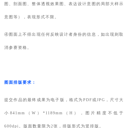
图、剖面图、整体透视效果图、表达设计意图的局部大样示
意图等），表现形式不限。
④图面上不得出现任何反映设计者身份的信息，如出现则取
消参赛资格。
图面排版要求：
提交作品的最终成果为电子版，格式为PDF或JPG，尺寸大
小841mm（W）*1189mm（H），图片精度不低于
600dpi。版面数量限为2张，排版形式为竖排版。