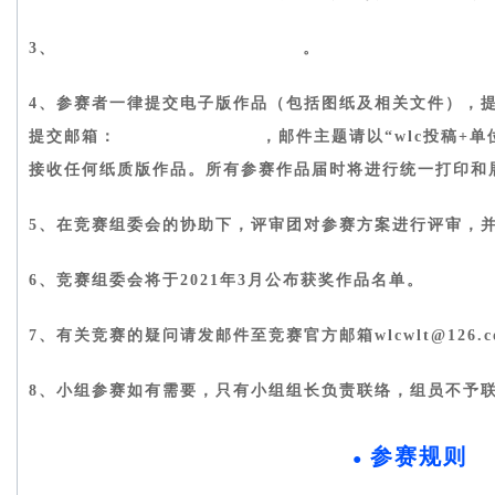
3、
报名截止日期为2021年2月28日
。
4、参赛者一律提交电子版作品（包括图纸及相关文件），提交
提交邮箱：
wlcwlt@126.com
，邮件主题请以“wlc投稿+单
接收任何纸质版作品。所有参赛作品届时将进行统一打印和
5、在竞赛组委会的协助下，评审团对参赛方案进行评审，
6、竞赛组委会将于2021年3月公布获奖作品名单。
7、有关竞赛的疑问请发邮件至竞赛官方邮箱wlcwlt@126.c
8、小组参赛如有需要，只有小组组长负责联络，组员不予
参赛规则
●