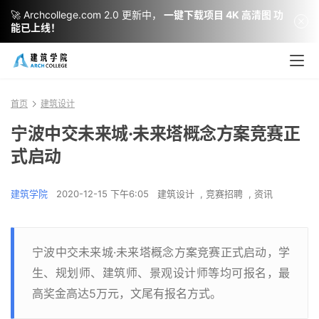
🚀 Archcollege.com 2.0 更新中，
一键下载项目 4K 高清图 功
能已上线！
首页
建筑设计
宁波中交未来城·未来塔概念方案竞赛正
式启动
建筑学院
2020-12-15 下午6:05
建筑设计
,
竞赛招聘
,
资讯
宁波中交未来城·未来塔概念方案竞赛正式启动，学
生、规划师、建筑师、景观设计师等均可报名，最
高奖金高达5万元，文尾有报名方式。