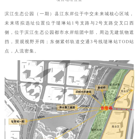
滨江生态公园（一期）县江东岸位于中交未来城核心区域，
未来塔拟选址位置位于琎琳站1号支路与2号支路交叉口西
侧，位于滨江生态公园都市水岸组团中部，周边无建筑物遮
挡，景观视野开阔；东侧紧邻轨道交通3号线琎琳站TOD站
点，人流密集。