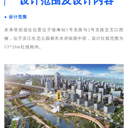
设计范围及设计内容
● 
设计范围
未来塔拟选址位置位于琎琳站1号支路与2号支路交叉口西
侧，位于滨江生态公园都市水岸组团中部，设计红线范围为
53*26m红线框内。