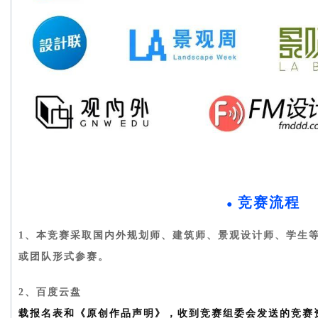
竞赛流程
●
1、本竞赛采取国内外规划师、建筑师、景观设计师、学生
或团队形式参赛。
2、百度云盘
https://pan.baidu.com/s/1VLDD5Z6my5
载报名表和《原创作品声明》，收到竞赛组委会发送的竞赛