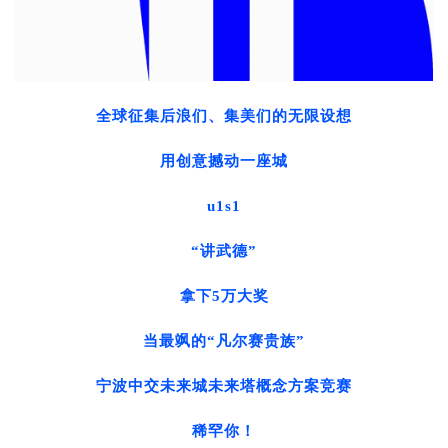
全球征集后浪们、集美们的无限设想
用创意撼动一座城
u1s1
“讲武德”
拿下5万大奖
当最飒的“凡尔赛贵族”
宁波中交未来城未来塔概念方案竞赛
稀罕你！