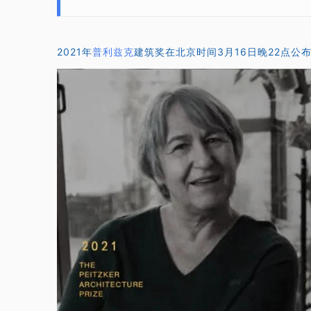
2021年
普利兹克
建筑奖在北京时间3月16日晚22点公