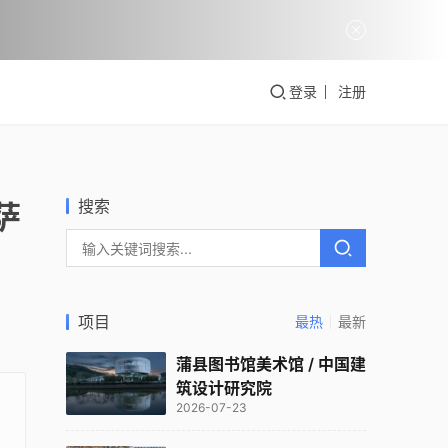
登录
注册
搜索
萨
项目
最热
最新
蒲县图书馆美术馆 / 中国建
筑设计研究院
2026-07-23