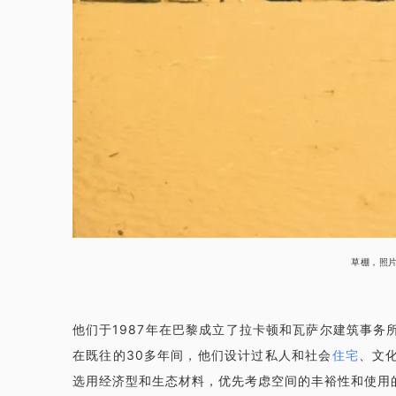
草棚，照
他们于1987年在巴黎成立了拉卡顿和瓦萨尔建筑事
在既往的30多年间，他们设计过私人和社会
住宅
、文
选用经济型和生态材料，优先考虑空间的丰裕性和使用