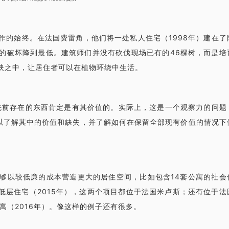
作的始终。在法国费雷角，他们将一处私人住宅（1998年）建在了
的破坏降到最低。建筑师们并没有砍伐现场已有的46棵树，而是培
映之中，让居住者可以在植物环绕中生活。
先前存在的东西肯定是有其价值的。实际上，这是一个观察力的问题
以了解其中的价值和缺失，并了解如何在保留全部现有价值的情况下
够以较低廉的成本营造更大的居住空间，比如包含14套公寓的社会
的低层住宅（2015年），这两个项目都位于法国米卢斯；还有位于法
寓（2016年）。像这样的例子还有很多。