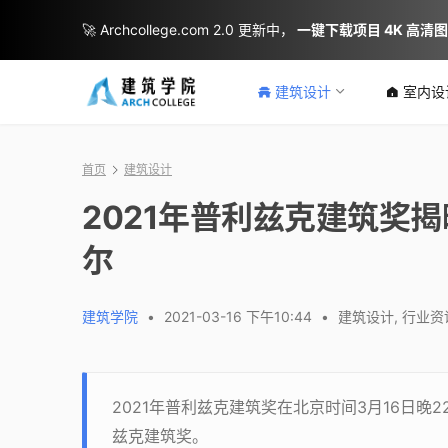
🚀 Archcollege.com 2.0 更新中，
一键下载项目 4K 高清
建筑设计
室内设
首页
建筑设计
2021年普利兹克建筑奖揭
尔
建筑学院
•
2021-03-16 下午10:44
•
建筑设计
,
行业资
2021年普利兹克建筑奖在北京时间3月16日晚
兹克建筑奖。