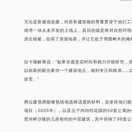
无论是新建或改建，对原有建筑物的尊重贯穿于他们工
雄湾一块从未开发的土地上，其目的就是将对自然环境
原生植被，抬高了房屋地基，并让它处于周围树木的掩
拉卡顿解释说：“如果你愿意花时间和精力仔细研究，
以崭新的眼光看待一个建设地点，做到专注和精准……
改变。”
两位建筑师能够熟练地选择适度的材料，这使得他们能
项目（2005年），以及位于内珀特花园的59套公寓
恩河畔沙隆的几座相邻的中层建筑，其中容纳了96套公