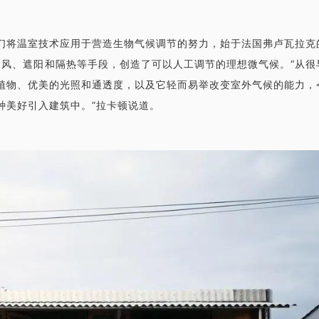
们将温室技术应用于营造生物气候调节的努力，始于法国弗卢瓦拉克
通风、遮阳和隔热等手段，创造了可以人工调节的理想微气候。“从很
植物、优美的光照和通透度，以及它轻而易举改变室外气候的能力，
种美好引入建筑中。”拉卡顿说道。