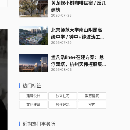
黄龙岘小树咖啡民宿 / 反几
建筑
2026-07-28
。
北京师范大学南山附属高
级中学 / 钟中+钟波涛工作
2026-07-29
室
孟凡浩line+在建方案：悬
浮双塔，杭州天伟控股集
2026-08-05
团总部
热门标签
建筑设计
独立住宅
教育建筑
文化建筑
居住建筑
室内
近期热门事务所