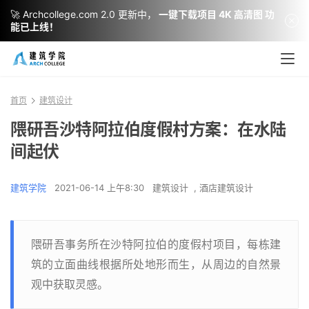
🚀 Archcollege.com 2.0 更新中，
一键下载项目 4K 高清图 功
能已上线！
首页
建筑设计
隈研吾沙特阿拉伯度假村方案：在水陆
间起伏
建筑学院
2021-06-14 上午8:30
建筑设计
,
酒店建筑设计
隈研吾事务所在沙特阿拉伯的度假村项目，每栋建
筑的立面曲线根据所处地形而生，从周边的自然景
观中获取灵感。