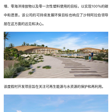
埋、零海洋排放物以及零一次性塑料使用的目标，以实现100％的碳
中和愿景。该公司的可持续发展环保目标也响应了沙特阿拉伯领导
层在这方面的远见和决心。
建
筑
设
计
该度假村开发项目旨在关注可再生能源与水资源的保护和再利用。
室
内
设