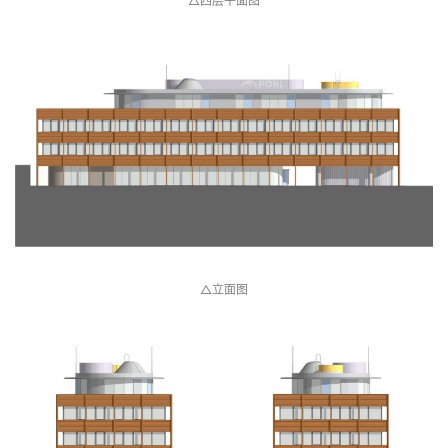
△四层平面图
△立面图