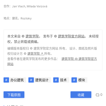
合作：Jan Vlach, Milada Vorzová
地点：捷克，Roztoky
本文来自 ©
建筑学院
， 发布于 ©
建筑学院官方网站
。 未经授
权，禁止转载或摘编。
编辑版本版权归 ©
建筑学院官方网站
所有， 设计、图纸及照片版
权归设计方 ©
建筑学院
所有。
↗
查看作者在建筑学院发布的更多作品：
建筑学院 @ 建筑学院官方
网站
办公建筑
建筑设计
技术
模块
0
下载原图
收藏