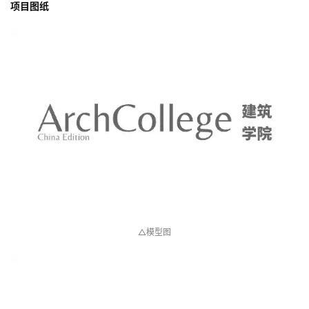
项目图纸
△模型图