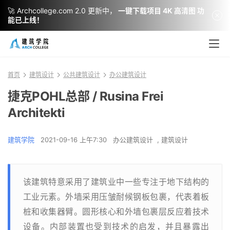
🚀 Archcollege.com 2.0 更新中，
一键下载项目 4K 高清图 功
能已上线！
首页
建筑设计
公共建筑设计
办公建筑设计
捷克POHL总部 / Rusina Frei
Architekti
建筑学院
2021-09-16 上午7:30
办公建筑设计
,
建筑设计
该建筑特意采用了建筑业中一些专注于地下结构的
工业元素。外墙采用压皱耐候钢板包裹，代表着板
桩和收集器臂。圆形核心和外墙包裹层反应着技术
设备。内部装置也受到技术的启发，并且暴露出