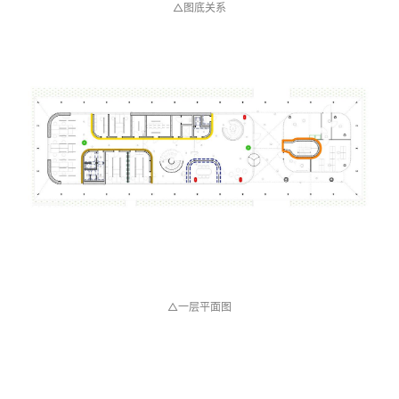
△图底关系
△一层平面图