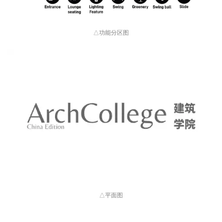
△平面图
 项目信息 
项目名称：彩虹之上
设计单位：佰筑
建筑设计
咨询（上海）有限公司
设计团队：Marcial Jesús, Javier González, Mónica Páez, Lara Broglio, 
Ponyo Zhao, Keith Gong, Cosima Jiang, Hayley Huang, Michelle Aldora, 