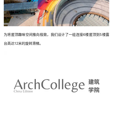
为将屋顶趣味空间推向极致，我们设计了一组连接6楼屋顶到5楼露
台高达12米的旋转滑梯。  