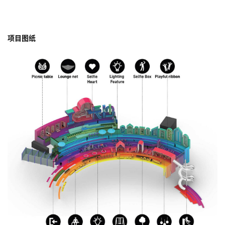
△功能分区图