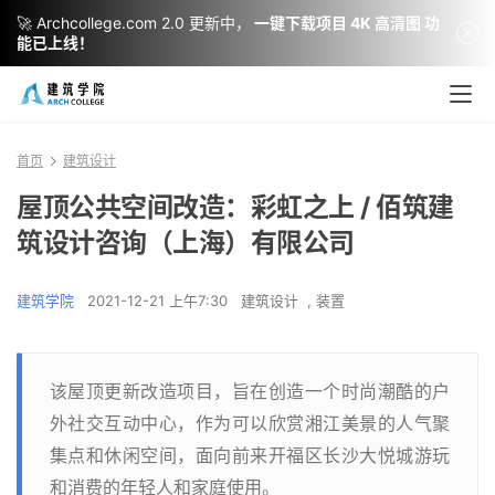
🚀 Archcollege.com 2.0 更新中，
一键下载项目 4K 高清图 功
能已上线！
首页
建筑设计
屋顶公共空间改造：彩虹之上 / 佰筑建
筑设计咨询（上海）有限公司
建筑学院
2021-12-21 上午7:30
建筑设计
,
装置
该屋顶更新改造项目，旨在创造一个时尚潮酷的户
外社交互动中心，作为可以欣赏湘江美景的人气聚
集点和休闲空间，面向前来开福区长沙大悦城游玩
和消费的年轻人和家庭使用。