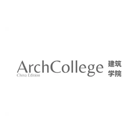
筑
专
教
极
速
工
作
流