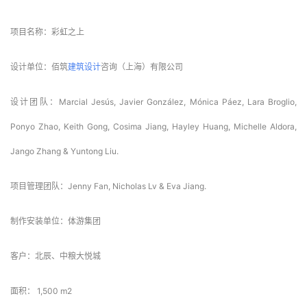
Jango Zhang & Yuntong Liu.
项目管理团队：Jenny Fan, Nicholas Lv & Eva Jiang.
制作安装单位：体游集团
客户：北辰、中粮大悦城
面积： 1,500 m2
状态：Built
地点: 湖南省长沙市
摄影：邹及人
摄像：Lalo López