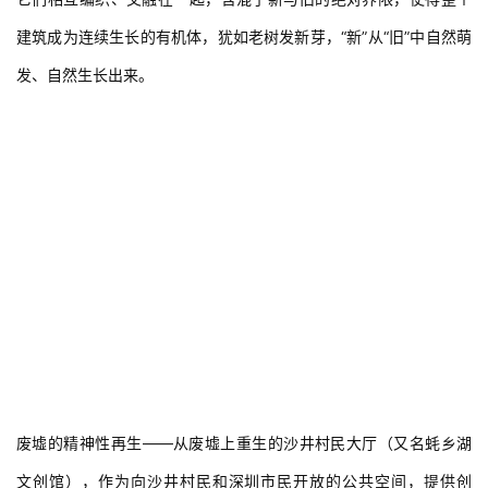
建筑成为连续生长的有机体，犹如老树发新芽，“新”从“旧”中自然萌
发、自然生长出来。
废墟的精神性再生——从废墟上重生的沙井村民大厅（又名蚝乡湖
文创馆），作为向沙井村民和深圳市民开放的公共空间，提供创