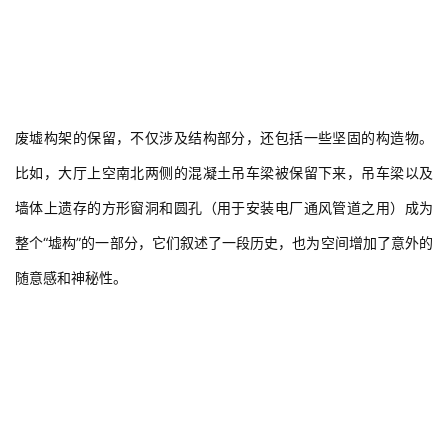
废墟构架的保留，不仅涉及结构部分，还包括一些坚固的构造物。
比如，大厅上空南北两侧的混凝土吊车梁被保留下来，吊车梁以及
墙体上遗存的方形窗洞和圆孔（用于安装电厂通风管道之用）成为
整个“墟构”的一部分，它们叙述了一段历史，也为空间增加了意外的
随意感和神秘性。