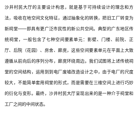
沙井村民大厅的主要设计构思，就是基于可持续设计的理念和方
法，吸收在地空间文化特征，通过抽象化的转换，把旧工厂转变为
新祠堂——即具有更广泛市民性的新公共空间。典型的广东地区传
统祠堂，一般包含了七种空间要素单元：影壁、门楼、前院、正
厅、后院（花园）、房舍、廊庑，这些空间要素单元在平面上大致
遵循从前向后的序列分布，廊庑环绕周边。我们试图将上述传统祠
堂的空间结构，运用到到电厂废墟改造设计之中，由于电厂的尺度
较大，不能简单套用祠堂的形式，而是需要在三维空间上进行巧妙
的衍化与变形。最终，沙井村民大厅呈现出来的是一种介于祠堂和
工厂之间的中间状态。