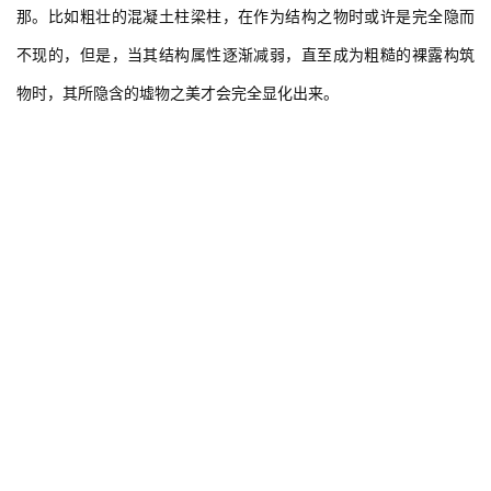
那。比如粗壮的混凝土柱梁柱，在作为结构之物时或许是完全隐而
不现的，但是，当其结构属性逐渐减弱，直至成为粗糙的裸露构筑
物时，其所隐含的墟物之美才会完全显化出来。