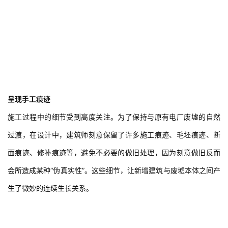
呈现手工痕迹
施工过程中的细节受到高度关注。为了保持与原有电厂废墟的自然
过渡，在设计中，建筑师刻意保留了许多施工痕迹、毛坯痕迹、断
面痕迹、修补痕迹等，避免不必要的做旧处理，因为刻意做旧反而
会所造成某种“伪真实性”。这些细节，让新增建筑与废墟本体之间产
生了微妙的连续生长关系。