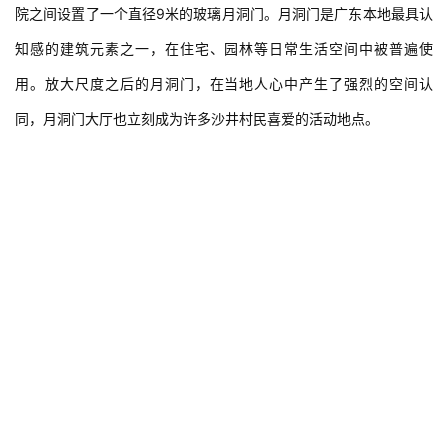
院之间设置了一个直径9米的玻璃月洞门。月洞门是广东本地最具认
知感的建筑元素之一，在住宅、园林等日常生活空间中被普遍使
用。放大尺度之后的月洞门，在当地人心中产生了强烈的空间认
同，月洞门大厅也立刻成为许多沙井村民喜爱的活动地点。