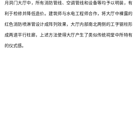
月洞门大厅中，所有消防管线、空调管线和设备等均予以明装，有
利于检修并降低造价。建筑师与水电工程师合作，将大厅中裸露的
红色消防喷淋管设计成阵列效果，大厅内部南北两侧的工字钢柱形
成两道平行柱廊，上述方法使得大厅产生了类似传统祠堂中所特有
的仪式感。