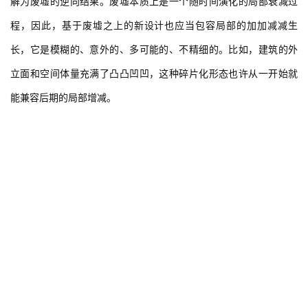
解为废墟的逆向结果。废墟本质上是一个随时间演化的局部衰减过
程，因此，基于废墟之上的新设计也应当包容局部的加加减减生
长，它是模糊的、意外的、多可能的、不精细的。比如，建筑的外
立面和空间体量充满了凸凸凹凹，这种碎片化形态也许从一开始就
能兼容后期的局部增减。