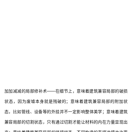
加加减减的局部修补术——在细节上，意味着建筑兼容局部的破损
状态，因为废墟本身就是残破的；意味着建筑兼容局部的附加状
态，比如管线、设备等的外挂并不一定影响整体美学；意味着建筑
兼容局部的切割状态，只有通过切割才能让材料的内在力量显现出