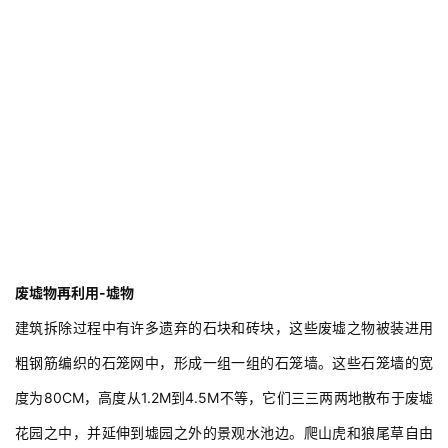
废墟物再利用-墟物
建筑拆除过程中有许多遗弃的石块和砖块，这些废墟之物被装进用
粗钢筋编织的石笼网中，形成一组一组的石笼墙。这些石笼墙的宽
度为80CM，高度从1.2M到4.5M不等，它们三三两两地散布于废墟
花园之中，并延伸到墟园之外的景观水池边。爬山虎和狼尾草自由