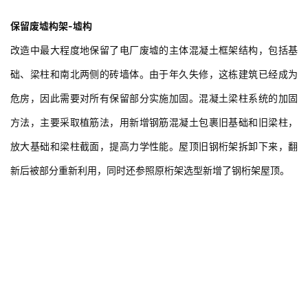
保留废墟构架-墟构
改造中最大程度地保留了电厂废墟的主体混凝土框架结构，包括基
础、梁柱和南北两侧的砖墙体。由于年久失修，这栋建筑已经成为
危房，因此需要对所有保留部分实施加固。混凝土梁柱系统的加固
方法，主要采取植筋法，用新增钢筋混凝土包裹旧基础和旧梁柱，
放大基础和梁柱截面，提高力学性能。屋顶旧钢桁架拆卸下来，翻
新后被部分重新利用，同时还参照原桁架选型新增了钢桁架屋顶。