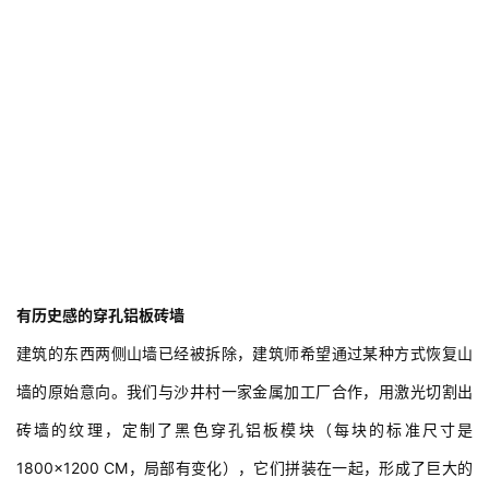
有历史感的穿孔铝板砖墙
建筑的东西两侧山墙已经被拆除，建筑师希望通过某种方式恢复山
墙的原始意向。我们与沙井村一家金属加工厂合作，用激光切割出
砖墙的纹理，定制了黑色穿孔铝板模块（每块的标准尺寸是
1800×1200 CM，局部有变化），它们拼装在一起，形成了巨大的