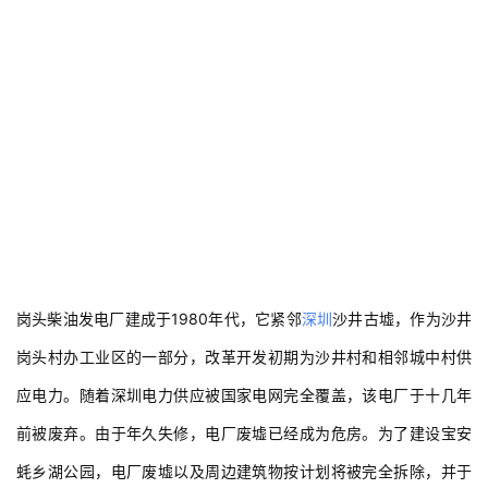
岗头柴油发电厂建成于1980年代，它紧邻
深圳
沙井古墟，作为沙井
岗头村办工业区的一部分，改革开发初期为沙井村和相邻城中村供
应电力。随着深圳电力供应被国家电网完全覆盖，该电厂于十几年
前被废弃。由于年久失修，电厂废墟已经成为危房。为了建设宝安
蚝乡湖公园，电厂废墟以及周边建筑物按计划将被完全拆除，并于