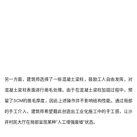
另一方面，建筑师选择了一些混凝土梁柱，鼓励工人自由发挥，对
混凝土梁柱表面进行凿毛处理。由于在混凝土梁柱加固过程中，预
留了5CM的凿毛厚度，因此上述操作并不影响结构性能。通过局部
的手工介入，建筑师希望籍此创造出工业化施工中的手工感，让沙
井村民大厅在局部呈现某种“人工增强废墟”状态。