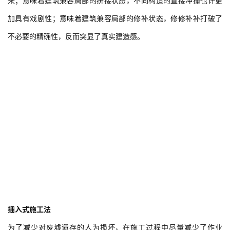
来；意味着建筑兼容局部的拼接状态，不同构造的直接冲撞也许更
加具有戏剧性；意味着建筑兼容局部的修补状态，修修补补打破了
不必要的精确性，反而突显了真实建造感。
插入式施工法
为了减少对废墟遗存的人为损坏，在施工过程中尽量减少了作业