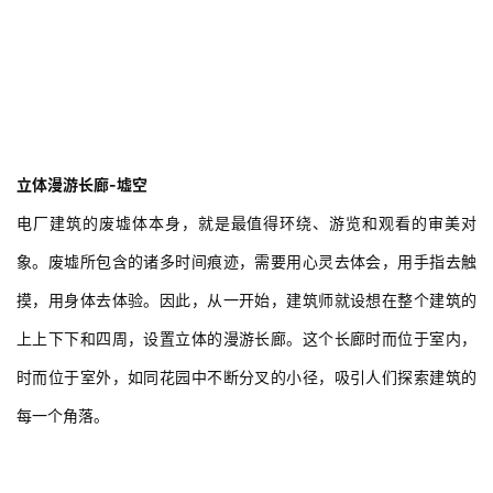
立体漫游长廊-墟空
电厂建筑的废墟体本身，就是最值得环绕、游览和观看的审美对
象。废墟所包含的诸多时间痕迹，需要用心灵去体会，用手指去触
摸，用身体去体验。因此，从一开始，建筑师就设想在整个建筑的
上上下下和四周，设置立体的漫游长廊。这个长廊时而位于室内，
时而位于室外，如同花园中不断分叉的小径，吸引人们探索建筑的
每一个角落。