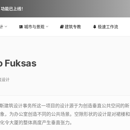
图 功能已上线！
计
城市与景观
建筑专教
极速工作流
 Fuksas
筑设计
萨斯建筑设计事务所这一项目的设计源于为创造垂直公共空间的新
象，为办公室创造不同的公共场景。空隙形状的设计是对裙楼和
化令大厦的整体高度产生垂直张力。