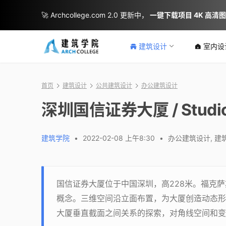
🚀 Archcollege.com 2.0 更新中，
一键下载项目 4K 高清
建筑设计
室内设
首页
建筑设计
公共建筑设计
办公建筑设计
深圳国信证券大厦 / Studio
建筑学院
•
2022-02-08 上午8:30
•
办公建筑设计
,
建
国信证券大厦位于中国深圳，高228米。福克
概念。三维空间沿立面布置，为大厦创造动态形
大厦垂直截面之间关系的探索，对角线空间和变