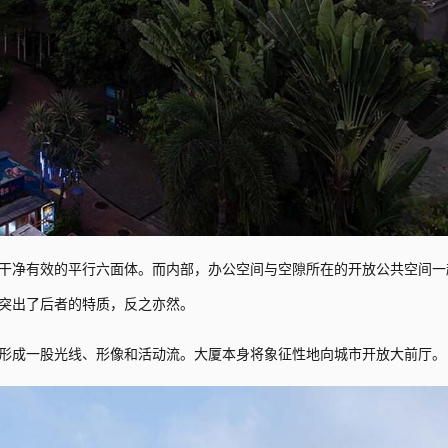
干净有效的平行六面体。而内部，办公空间与空隙所在的开放公共空间一
突出了后者的特质，反之亦然。
形成一股光线、形像和活动流。大厦本身将象征性地向城市开放大前厅。