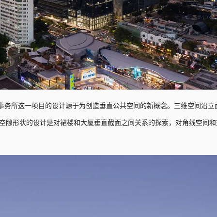
事务所这一项目的设计源于为创造垂直公共空间的新概念。三维空间沿立
空隙形状的设计是对裙楼和大厦垂直截面之间关系的探索，对角线空间和