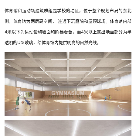
体育馆和运动场建筑群组是学校的动区，位于整个规划布局的东北
侧。体育馆为两层高空间， 连通下沉庭院和屋顶球场。体育馆内部
4米以下为运动设施墙面和阶梯看台，而4米以上露出地面部分为半
透明的U型玻璃，给体育馆内提供明亮的自然光线。