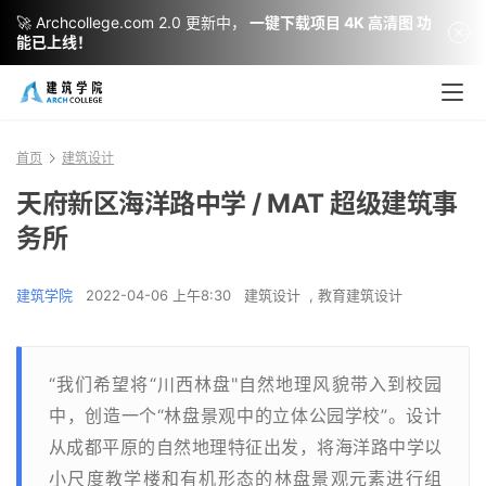
🚀 Archcollege.com 2.0 更新中，
一键下载项目 4K 高清图 功
能已上线！
首页
建筑设计
天府新区海洋路中学 / MAT 超级建筑事
务所
建筑学院
2022-04-06 上午8:30
建筑设计
,
教育建筑设计
“我们希望将“川西林盘"自然地理风貌带入到校园
中，创造一个“林盘景观中的立体公园学校”。设计
从成都平原的自然地理特征出发，将海洋路中学以
小尺度教学楼和有机形态的林盘景观元素进行组