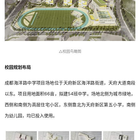
△校园鸟瞰图
校园规划布局
成都海洋路中学项目场地位于天府新区海洋路街道，天府大道南段
以东。项目用地面积66亩，拟建54班中学。场地北侧为城市绿地，
西侧和南侧为高层住宅小区，东侧靠北为天府新区第五小学，南侧
为幼儿园，均已投入使用。