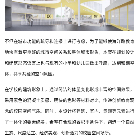
不但在城市功能的疏导和连接上进行考虑，为了能够使海洋路教育
地块有着更良好的城市空间关系和整体城市形象，本案在规划设计
和建筑形态语言上也与现有的小学和幼儿园做出呼应，达到和谐整
体，共享共融的空间氛围。
在学校的建筑形象上，通过简洁的体量变化形成丰富的空间效果，
采用素色的混凝土质感、明快的色彩等材料对比，传递创新教育观
念的校园空间气质。同时，本设计将建筑、室内、景观等元素进行
了一体化的要素统筹，希望在合理的容积率条件下，创造一个自然
生态、尺度适宜、经济美观、创新活力的校园空间场所。