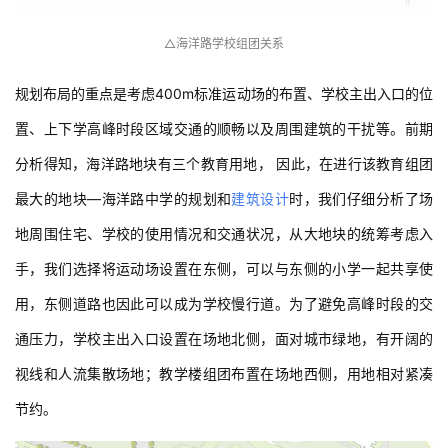
△海洋路学校组团关系
规划布局的重点是考虑400m标准运动场的布置、学校主出入口的位
置、上下学高峰时段区域交通的顺畅以及周围建筑的干扰等。前期
分析得知，海洋路地块有三个教育用地， 因此，在进行该教育组团
最大的地块—海洋路中学的规划和
建筑设计
时，我们仔细分析了场
地周围住宅、学校的使用情况和交通状况，从大地块的统筹考虑入
手，我们选择将运动场设置在东侧，可以与东侧的小学一起共享使
用，东侧道路也因此可以成为学校慢行道。为了避免高峰时段的交
通压力，学校主出入口设置在场地北侧，面对城市绿地，有开阔的
视线和人流集散场地；教学楼组团布置在场地西侧，用地相对紧凑
节约。