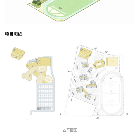
项目图纸
△平面图