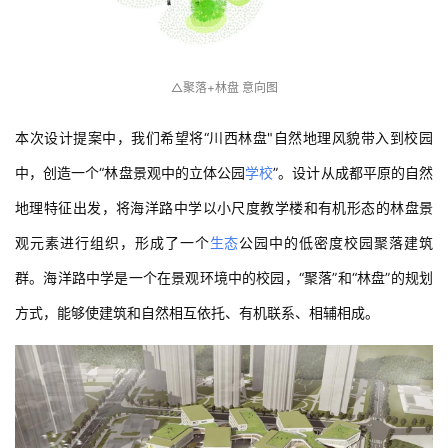
△聚落+林盘 意向图
本次设计提案中，我们希望将“川西林盘"自然地理风貌带入到校园
中，创造一个“林盘景观中的立体公园
学校
”。设计从成都平原的自然
地理特征出发，将海洋路中学以小尺度教学楼和有机形态的林盘景
观元素进行组织，形成了一个
生态
公园中的低密度校园聚落建筑
群。海洋路中学是一个在景观环境中的校园，“聚落”和“林盘”的规划
方式，能够使建筑和自然相互依托、有机联系、相辅相成。