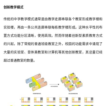
创新教学模式
传统的中学教学模式通常是由教学走廊串联各个教室形成教学楼和
建
实验楼，再由一条公共连廊串联每栋教学楼形成。这种水平性的布
筑
设
置方式功能分区清晰，使用高效。然而伴随着创新型素质教育方式
计
的兴起，除了常规的普通班级教室之外，校园的功能需求中涌现了
大量的实验室、音体美教室和计算机等其他创新教室，其总量已经
室
超过普通教室的数量。
内
设
计
城
市