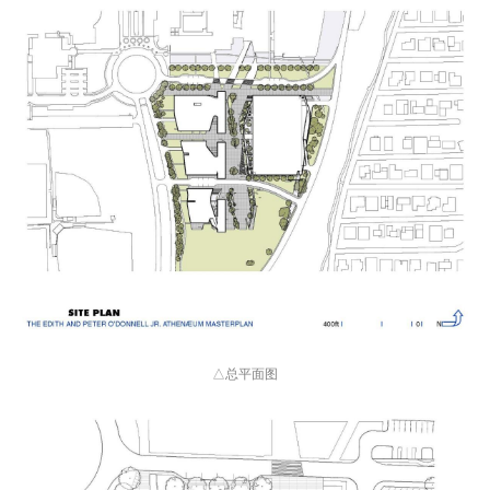
△总平面图