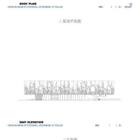
△屋顶平面图
△立面图