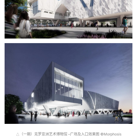
（一期）克罗亚洲艺术博物馆 –广场及入口效果图 ©Morphosis
△