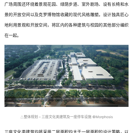
广场周围还环绕着景观花园、绿荫步道、室外剧场、设有长椅和水
景的开放空间以及克罗博物馆收藏的现代风格雕塑。设计独具匠心
地利用景观和开放空间，将区内的各种建筑与校园的其他部分编织
在一起。
整体规划 – 三座文化类建筑及一座停车设施 ©Morphosis
△
三座文化类建筑均将采用二层面积均大于一层面积的设计策略，以