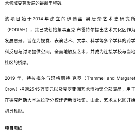
术领域显著发展的最新里程碑。
该项目始于2014年建立的伊迪丝·奥唐奈艺术史研究所
（EODIAH），其已故创始董事里克·布雷特尔提出艺术文化区作为
发展愿景，旨在为视觉、表演艺术、文学、科学等多个学科的跨学
科反思与讨论提供空间，全面地触及艺术，并成为连接学校与当地
社区的桥梁。
2019 年，特拉梅尔与玛格丽特·克罗（Trammell and Margaret 
Crow）捐赠2545万美元以及克罗亚洲艺术博物馆全部藏品，用于
在德克萨斯大学达拉斯分校建造新博物馆。由此，艺术文化区开始
初具雏形。
项目图纸