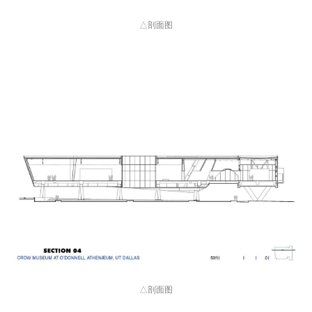
△剖面图
△剖面图