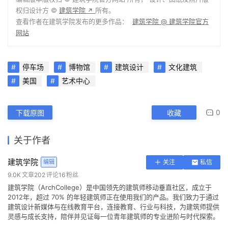
权归设计方 ©
建筑学院
所有。
↗
查看作者在建筑学院发布的更多作品：
建筑学院 @ 建筑学院官方
网站
停车场
博物馆
建筑设计
文化建筑
美国
艺术中心
0
下载原图
收藏
关于作者
建筑学院
编辑
关注
私信
9.0K
文章
202
评论
16
粉丝
建筑学院（ArchCollege）是中国领先的建筑师移动垂直社区，成立于
2012年，超过 70% 的年轻建筑师正在使用我们的产品。我们致力于通过
建筑设计新媒体与在线教育平台，连接教育、行业与科技，为建筑师提供
灵感与成长支持，陪伴并见证每一位青年建筑师的专业进阶与时代探索。