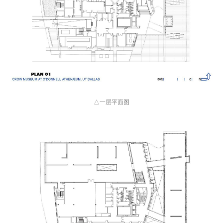
△一层平面图