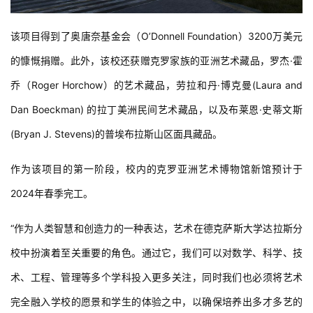
该项目得到了奥唐奈基金会（O’Donnell Foundation）3200万美元
的慷慨捐赠。此外，该校还获赠克罗家族的亚洲艺术藏品，罗杰·霍
乔（Roger Horchow）的艺术藏品，劳拉和丹·博克曼(Laura and 
Dan Boeckman) 的拉丁美洲民间艺术藏品，以及布莱恩·史蒂文斯
(Bryan J. Stevens)的普埃布拉斯山区面具藏品。
作为该项目的第一阶段，校内的克罗亚洲艺术博物馆新馆预计于
2024年春季完工。
“作为人类智慧和创造力的一种表达，艺术在德克萨斯大学达拉斯分
校中扮演着至关重要的角色。通过它，我们可以对数学、科学、技
术、工程、管理等多个学科投入更多关注，同时我们也必须将艺术
完全融入学校的愿景和学生的体验之中，以确保培养出多才多艺的