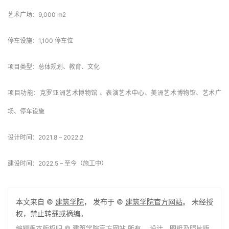
艺术广场：9,000 m2
停车设施：1,100 停车位
项目类型：总体规划、教育、文化
项目功能：克罗亚洲艺术博物馆 、表演艺术中心、美洲艺术博物馆、艺术广
场、停车设施
设计时间：2021.8 – 2022.2
建设时间：2022.5 – 至今（施工中）
本文来自 ©
建筑学院
， 发布于 ©
建筑学院官方网站
。 未经授
权，禁止转载或摘编。
编辑版本版权归 ©
建筑学院官方网站
所有， 设计、图纸及照片版