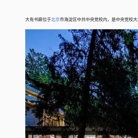
大有书廊位于
北京
市海淀区中共中央党校内，是中央党校大