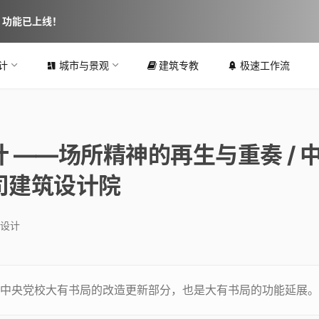
图 功能已上线！
计
城市与景观
建筑专教
极速工作流
 ——场所精神的再生与重奏 / 
司建筑设计院
设计
中央党校大有书局的改造更新部分，也是大有书局的功能延展。