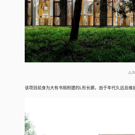
△
该项目前身为大有书局附建的L形长廊，由于年代久远且维