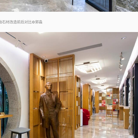
始石材改造前后对比©郭淼