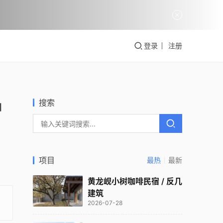
登录
注册
搜索
中
项目
最热
最新
黄龙岘小树咖啡民宿 / 反几
建筑
2026-07-28