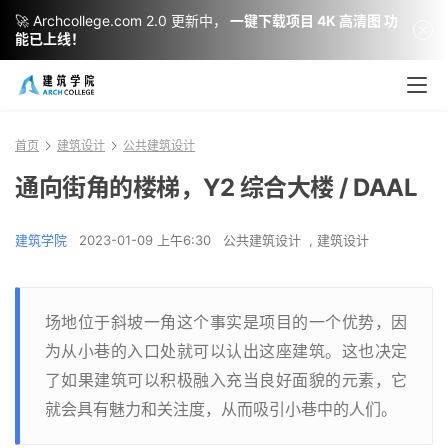
🚀 Archcollege.com 2.0 更新中，
一键下载项目 4K 高清图 功
能已上线！
首页
建筑设计
公共建筑设计
通向街角的楼梯，Y2 综合大楼 / DAAL
建筑学院
2023-01-09 上午6:30
公共建筑设计
,
建筑设计
场地位于斜坡一角这个事实是项目的一个优势，因
为从小巷的入口处就可以认出这座建筑。这也决定
了如果建筑可以积极融入充当良好面貌的元素，它
就会具有魅力和关注度，从而吸引小巷中的人们。