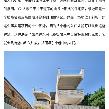
弘大的扩张，平静的住宅区中形成了热闹的商业空间，改变了现有
的氛围。Y2 大楼位于主干道旁的山丘上形成的住宅区，该地区是一
个被高墙和沿坡围墙环绕的封闭住宅区。然而，场地位于斜坡一角
这个事实是项目的一个优势，因为从小巷的入口处就可以认出这座
建筑。这也决定了如果建筑可以积极融入充当良好面貌的元素，它
就会具有魅力和关注度，从而吸引小巷中的人们。