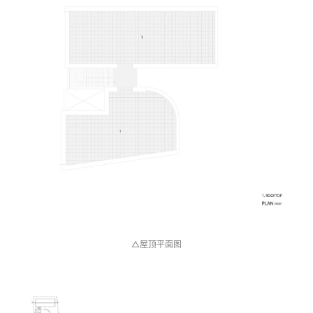
△二层平面图