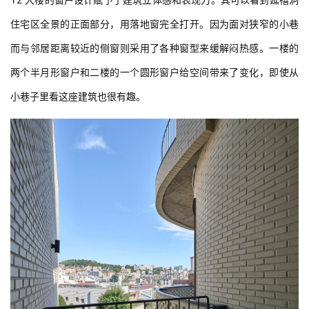
住宅区全景的正面部分，用落地窗完全打开。因为面对狭窄的小巷
而与邻居距离较近的侧窗则采用了各种窗型来缓解闷热感。一楼的
两个半月形窗户和二楼的一个圆形窗户给空间带来了变化，即使从
小巷子里看这座建筑也很有趣。