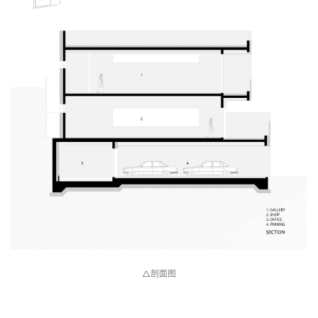
△屋顶平面图