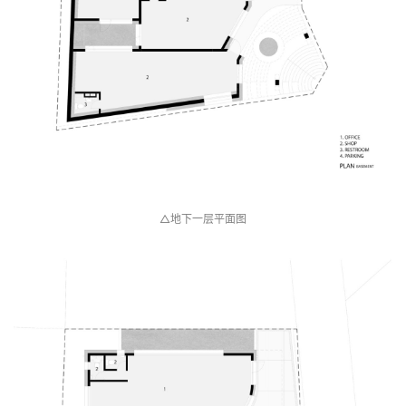
△基地示意图