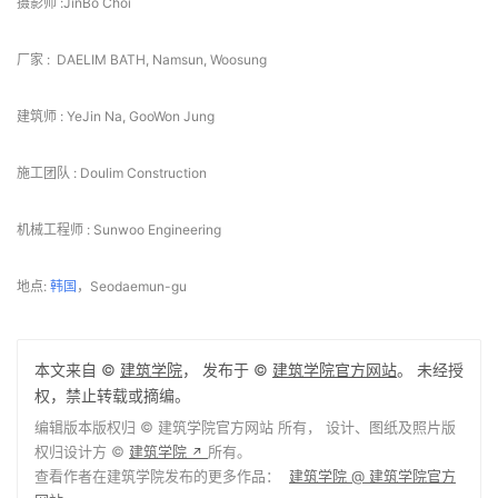
△立面图
△分析图
 项目信息 
建筑师: DAAL
面积 : 548 m²