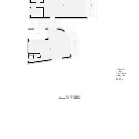
△一层平面图