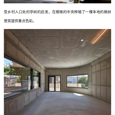
受乡村入口处的亭树的启发，在楼梯的中央种植了一棵本地的枫树
使其提供重点色彩。