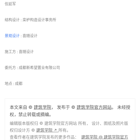
伍延军
结构设计 : 栾栌构造设计事务所
景观设计
 : 喜随设计
施工方 : 喜随设计
委托方 : 成都新希望置业有限公司
地点 : 成都
本文来自 ©
建筑学院
， 发布于 ©
建筑学院官方网站
。 未经授
权，禁止转载或摘编。
编辑版本版权归 ©
建筑学院官方网站
所有， 设计、图纸及照片版
权归设计方 ©
建筑学院
所有。
↗