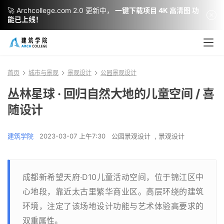
🚀 Archcollege.com 2.0 更新中，
一键下载项目 4K 高清图 功
能已上线！
首页
城市与景观
景观设计
公园景观设计
丛林星球 · 回归自然大地的儿童空间 / 喜
随设计
建筑学院
2023-03-07 上午7:30
公园景观设计
,
景观设计
成都新希望天府·D10儿童活动空间，位于锦江区中
心地段，靠近太古里繁华商业区。高层环绕的建筑
环境，注定了该场地设计功能与艺术体验高要求的
双重属性。