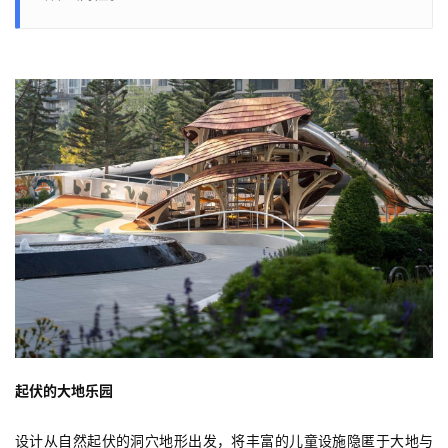
起伏的大地乐园
设计从自然起伏的洞穴地形出发，将丰富的儿童设施隐匿于大地与