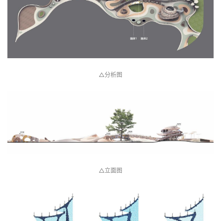
△分析图
△立面图