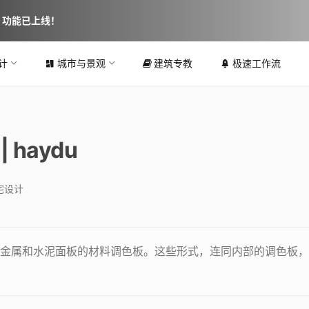
图 功能已上线！
计
城市与景观
建筑专教
极速工作流
 haydu
宅设计
金属和水泥面板的材料调色板。这些形式，连同内部的调色板，