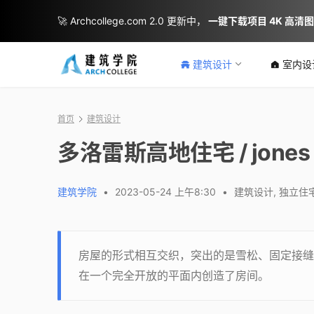
🚀 Archcollege.com 2.0 更新中，
一键下载项目 4K 高清
建筑设计
室内设
首页
建筑设计
多洛雷斯高地住宅 / jones |
建筑学院
•
2023-05-24 上午8:30
•
建筑设计
,
独立住
房屋的形式相互交织，突出的是雪松、固定接缝
在一个完全开放的平面内创造了房间。