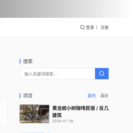
登录
注册
搜索
项目
最热
最新
黄龙岘小树咖啡民宿 / 反几
建筑
2026-07-28