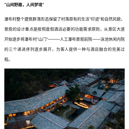
“山间野趣，人间梦境”
瀑布村整个建筑群落形态保留了村落原有的生活“印迹”和自然风貌，
景观的设计重点是按照度假酒店必要的功能需求原则，从景区大道
开始逐步将瀑布村“山门“———人工瀑布景观前院——泳池休闲内院
的三个递进序列逐步展开，为客人提供一种与酒店融合的完美过
程。