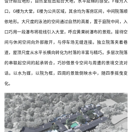
口，G楼为大堂，E楼为公共区域，其余均为客房区间，中间院落顺
依地形。大尺度的泳池的空间通过自然的高差，置于庭院中间，入
口巧用一段瀑布将视线引入大堂，呼应黄果树瀑布的景观。接待空
间与休闲空间向外部敞开，与停车场无缝连接。独立院落夹着巷
道，屋顶尺度从水平长横向转化为村落的丰富与精巧。多层次院落
的串联起空间的起承转合，巧妙借景令空间与周遭的景境交流对
话。以水为媒，以院为框，四周的景致倒映水中，随四季摇曳变
化。