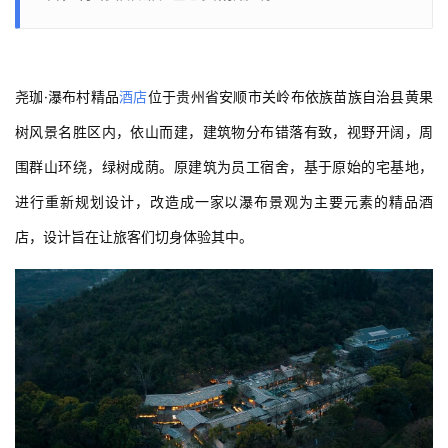
尧珈·瀑布村精品
酒店
位于贵州省安顺市关岭布依族苗族自治县黄果
树风景名胜区内，依山而建，建筑物分布错落有致，视野开阔，周
围群山环绕，绿树成荫。原建筑为员工宿舍，基于原始的宅基地，
进行重新规划设计，改造成一家以瀑布景观为主要元素的精品酒
店，设计旨在让旅客们切身体验其中。