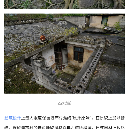
△改造前
建筑设计
上最大限度保留瀑布村落的“原汁原味”，在原貌上加以修
缮，保留瀑布村的特色地貌风格百年古植物群落，建筑用材上也尽