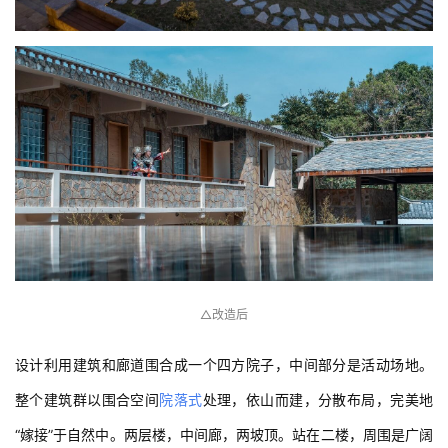
△改造后
设计利用建筑和廊道围合成一个四方院子，中间部分是活动场地。
整个建筑群以围合空间
院落式
处理，依山而建，分散布局，完美地
“嫁接”于自然中。两层楼，中间廊，两坡顶。站在二楼，周围是广阔