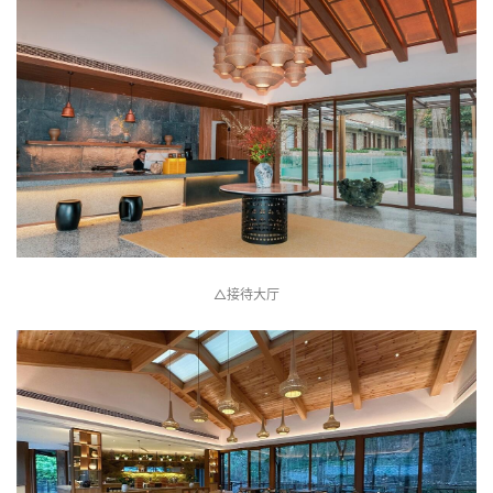
△接待大厅