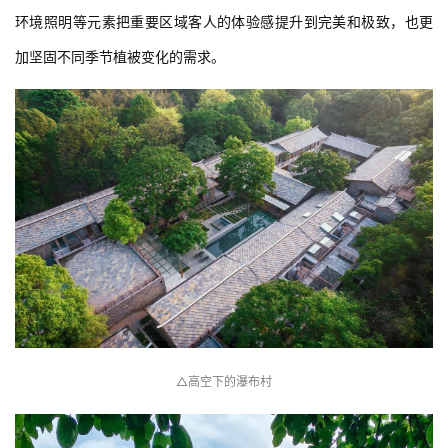
环境照明等元素把重要区域客人的体验感提升到完美和极致，也更
加坚固不同季节植被变化的需求。
△高空下的瀑布村