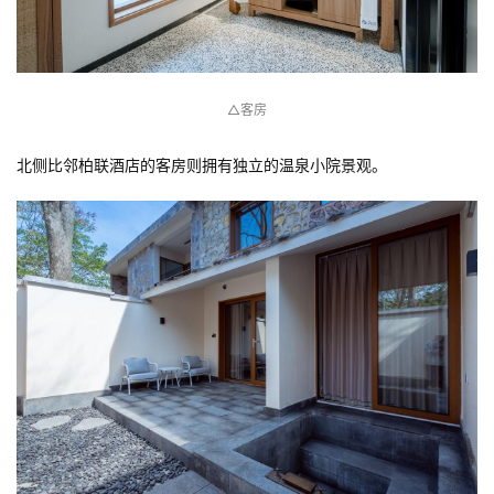
△客房
北侧比邻柏联酒店的客房则拥有独立的温泉小院景观。