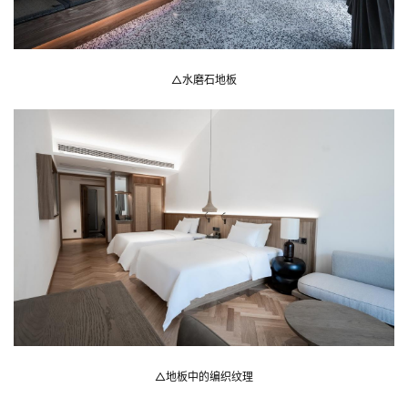
△水磨石地板
△地板中的编织纹理