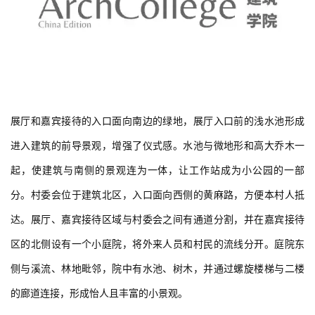
展厅和嘉宾接待的入口面向南边的绿地，展厅入口前的浅水池形成
进入建筑的前导景观，增强了仪式感。水池与微地形和高大乔木一
起，使建筑与南侧的景观连为一体，让工作站成为小公园的一部
分。村委会位于建筑北区，入口面向西侧的黄麻路，方便本村人抵
达。展厅、嘉宾接待区域与村委会之间有通道分割，并在嘉宾接待
区的北侧设有一个小庭院，将外来人员和村民的流线分开。庭院东
侧与溪流、林地毗邻，院中有水池、树木，并通过螺旋楼梯与二楼
的廊道连接，形成怡人且丰富的小景观。