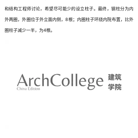
和结构工程师讨论，希望尽可能少的设立柱子。最终，钢柱分为内
外两圈，外圈位于外立面内侧，8根；内圈柱子环绕内院布置，比外
圈柱子减少一半，为4根。