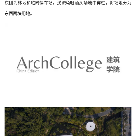
东侧为林地和临时停车场。溪流龟咀涌从场地中穿过，将场地分为
东西两块用地。