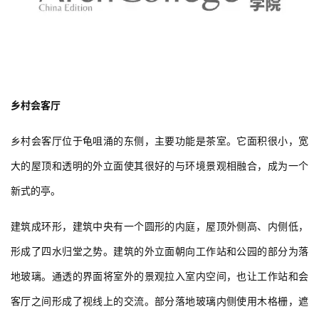
乡村会客厅
乡村会客厅位于龟咀涌的东侧，主要功能是茶室。它面积很小，宽
大的屋顶和透明的外立面使其很好的与环境景观相融合，成为一个
新式的亭。
建筑成环形，建筑中央有一个圆形的内庭，屋顶外侧高、内侧低，
形成了四水归堂之势。建筑的外立面朝向工作站和公园的部分为落
地玻璃。通透的界面将室外的景观拉入室内空间，也让工作站和会
客厅之间形成了视线上的交流。部分落地玻璃内侧使用木格栅，遮