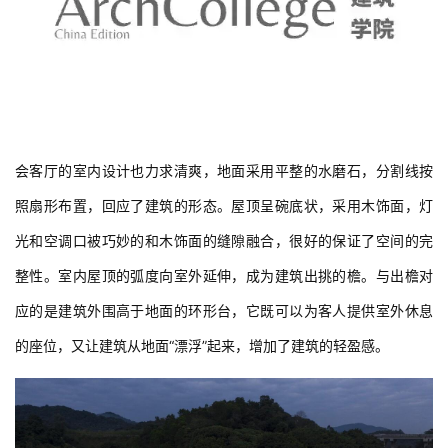
会客厅的室内设计也力求清爽，地面采用平整的水磨石，分割线按
照扇形布置，回应了建筑的形态。屋顶呈碗底状，采用木饰面，灯
光和空调口被巧妙的和木饰面的缝隙融合，很好的保证了空间的完
整性。室内屋顶的弧度向室外延伸，成为建筑出挑的檐。与出檐对
应的是建筑外围高于地面的环形台，它既可以为客人提供室外休息
的座位，又让建筑从地面“漂浮”起来，增加了建筑的轻盈感。