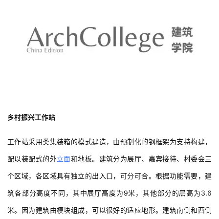
乡村振兴工作站
工作站采用类集装箱的模式建造，由预制化的钢框架为支持构建，
配以装配式的外
立面
和地板。建筑分为展厅、嘉宾接待、村委会三
个区域，各区域具有独立的出入口，可分可合。根据功能需要，建
筑各部分高度不同，其中展厅高度为9米，其他部分的层高为3.6
米。因为建筑由模块组成，可以很好的适应地形。建筑南侧和西侧