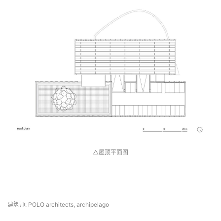
△七层平面图
△屋顶平面图
 项目信息 