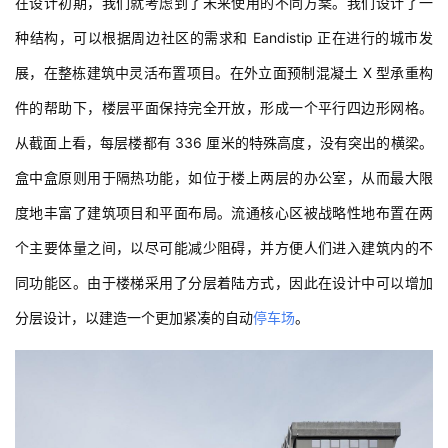
在设计初期，我们就考虑到了未来使用的不同方案。我们设计了一
种结构，可以根据周边社区的需求和 Eandistip 正在进行的城市发
展，在整栋建筑中灵活布置项目。在外立面预制混凝土 X 型承重构
件的帮助下，楼层平面保持完全开放，形成一个平行四边形网格。
从截面上看，每层楼都有 336 厘米的特殊高度，没有突出的横梁。
盒中盒原则用于隔热功能，如位于楼上两层的办公室，从而最大限
度地丰富了建筑项目和平面布局。流通核心区被战略性地布置在两
个主要体量之间，以尽可能减少阻碍，并方便人们进入建筑内的不
同功能区。由于楼梯采用了分层着陆方式，因此在设计中可以增加
分层设计，以建造一个更加紧凑的自动
停车场
。