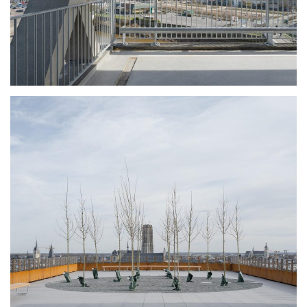
建
筑
设
计
室
内
设
计
城
市
与
登录
注册
景