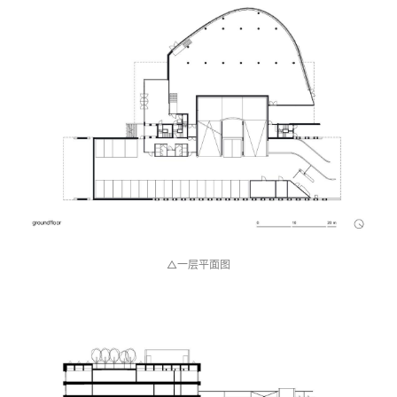
△区位分析图
△一层平面图