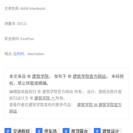
可持续顾问: DUSS-Explorers
主承包商: BAM Interbuild
测量员: SECO
安全顾问: EvoPlus
地点: 
比利时
，Mechelen
本文来自 ©
建筑学院
， 发布于 ©
建筑学院官方网站
。 未经授
权，禁止转载或摘编。
编辑版本版权归 ©
建筑学院官方网站
所有， 设计、图纸及照片版
权归设计方 ©
建筑学院
所有。
↗
查看作者在建筑学院发布的更多作品：
建筑学院 @ 建筑学院官方
网站