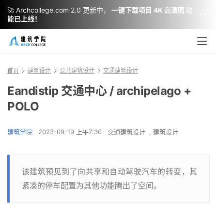
🚀 Archcollege.com 2.0 更新中，
一键下载项目 4K 高清图 功
能已上线！
首页
建筑设计
公共建筑设计
交通建筑设计
Eandistip 交通中心 / archipelago +
POLO
建筑学院
2023-09-19 上午7:30
交通建筑设计
,
建筑设计
该建筑预见到了向共享和自动驾驶汽车的转变，其
紧凑的停车配置为其他功能腾出了空间。