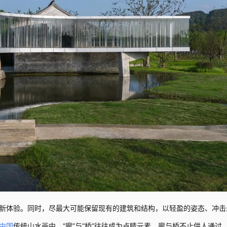
新体验。同时，尽最大可能保留现有的建筑和结构，以轻盈的姿态、冲击
中国
传统山水画中，“廊”与“桥”往往成为点睛元素。廊与桥不止供人通过