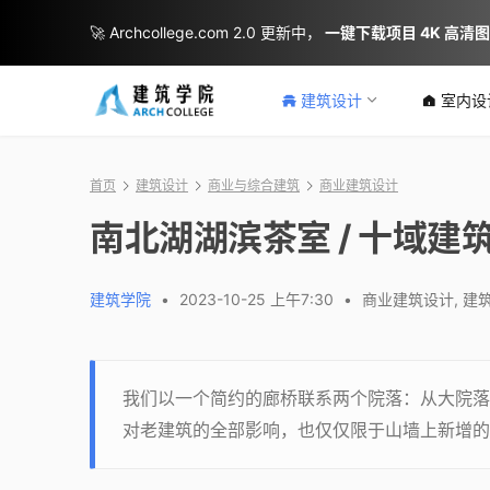
🚀 Archcollege.com 2.0 更新中，
一键下载项目 4K 高清
建筑设计
室内设
首页
建筑设计
商业与综合建筑
商业建筑设计
南北湖湖滨茶室 / 十域建
建筑学院
•
2023-10-25 上午7:30
•
商业建筑设计
,
建
我们以一个简约的廊桥联系两个院落：从大院落
对老建筑的全部影响，也仅仅限于山墙上新增的