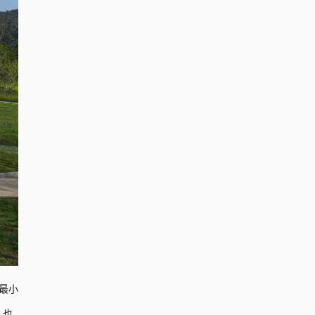
最小
，也