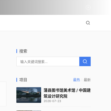
搜索
项目
最热
最新
蒲县图书馆美术馆 / 中国建
筑设计研究院
2026-07-23