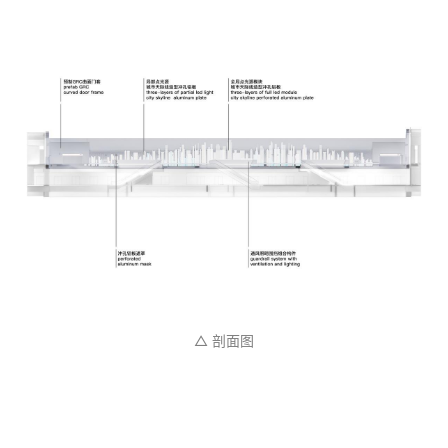
△ 剖面图