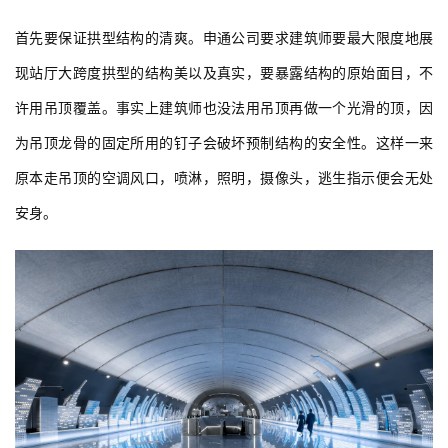
确实是一件不容易的事。
首先要保证拱型结构的清爽。申通公司要求建筑师要最大限度地展
现站厅大跨度拱型的结构美以及真实，要暴露结构的原始面目，不
许用吊顶覆盖。事实上建筑师也没法用吊顶再做一个光滑的顶，因
为吊顶龙骨的固定所用的钉子会破坏预制结构的安全性。这样一来
原本走吊顶的空调风口，喷淋，照明，摄像头，逃生指示便会无处
安身。