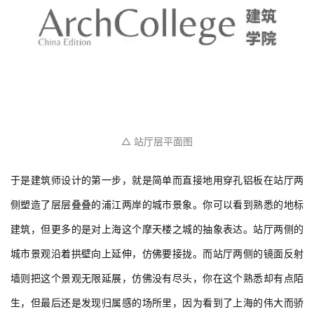
△ 站厅层平面图
于是建筑师设计的第一步，就是简单而直接地用穿孔铝板在站厅两
侧塑造了层层叠叠的浦江两岸的城市景象。你可以看到熟悉的地标
建筑，但更多的是对上海这个摩天楼之城的抽象表达。站厅两侧的
城市景观沿着拱壁向上延伸，仿佛要接拢。而站厅两侧的镜面反射
墙则把这个景观无限延展，仿佛没有尽头，你在这个熟悉却有点陌
生，但最后还是发现归属感的场所里，因为看到了上海的伟大而骄