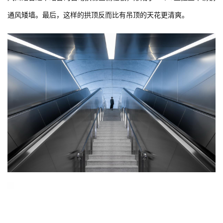
风口结合进下站台的自动扶梯三侧栏板，形成了一个U型拉丝不锈钢
通风矮墙。最后，这样的拱顶反而比有吊顶的天花更清爽。