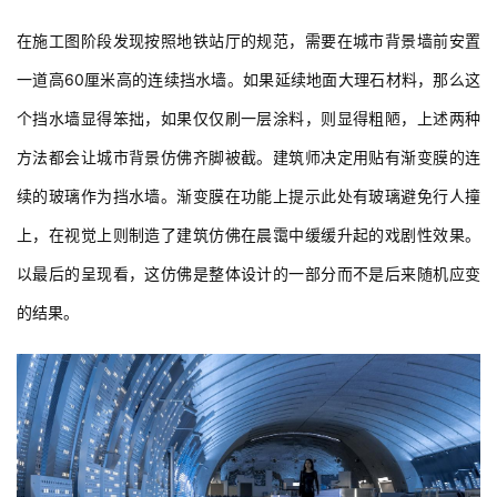
免细节处理而导致效果走样。
在施工图阶段发现按照地铁站厅的规范，需要在城市背景墙前安置
一道高60厘米高的连续挡水墙。如果延续地面大理石材料，那么这
个挡水墙显得笨拙，如果仅仅刷一层涂料，则显得粗陋，上述两种
方法都会让城市背景仿佛齐脚被截。建筑师决定用贴有渐变膜的连
续的玻璃作为挡水墙。渐变膜在功能上提示此处有玻璃避免行人撞
上，在视觉上则制造了建筑仿佛在晨霭中缓缓升起的戏剧性效果。
以最后的呈现看，这仿佛是整体设计的一部分而不是后来随机应变
的结果。