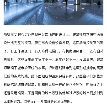
随机应变的笃定还体现在尽端墙体的设计上。建筑师原本将整面墙
设计成完整的镜面，但在综合设施设备发现，这面墙有控制室的窗
子，有工作通道门，有无障碍电梯门，有机房通风百叶，还有自动
售票机。这些设施高度宽度不一，深度凸起不一，没法清爽。建筑
师延续了城市轮廓线的故事，把轮廓线延申到这里形成抽象的高高
低低的连续的线，线下面把各种设施包括在内，这些窗子门洞售票
机仿佛是城市的建筑，用和通风墙一样的拉丝不锈钢。轮廓线之上
还是采用镜面，于是两侧的城市景观仿佛越过近景的城市而投射到