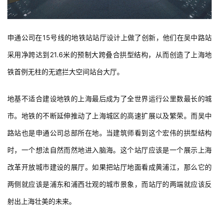
申通公司在15号线的地铁站站厅设计上做了创新，他们在吴中路站
采用净跨达到21.6米的预制大跨叠合拱型结构，从而创造了上海地
铁首例无柱的无遮拦大空间站台大厅。
地基不适合建设地铁的上海最后成为了全世界运行公里数最长的城
市。地铁的不断延伸推动了上海城区的高速扩展以及繁荣。而吴中
路站也是申通公司总部所在地。当建筑师看到这个宏伟的拱型结构
时，一个想法自然而然地进入脑海。这个站厅应该是一个展示上海
改革开放城市建设的展厅。如果把站厅地面看成黄浦江，那么它的
两侧就应该是浦东和浦西壮观的城市景象，而站厅的两端就应该反
射出上海壮美的未来。