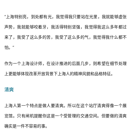
吴中路地铁站厅就是一个上海人
“上海特别亮，到处都有光，我觉得我只要站在光里，我就能够虚张
声势，我就能够咬着牙，我活得特别坚强，我觉得我这么多年都过
来了，我受了这么多的苦，我受了这么多的气，我觉得我什么都不
怕。”
作为一个上海设计师，在设计推进的后面几步，则希望在细节处理
上更能够体现改革开放背景下上海人的精神风貌和品格特征。
清爽
上海人第一个特点是做人要清爽。所以在这个站厅清爽得像一个展
览馆。只有闸机提醒你这是一个受管理的交通空间。但要做的清爽