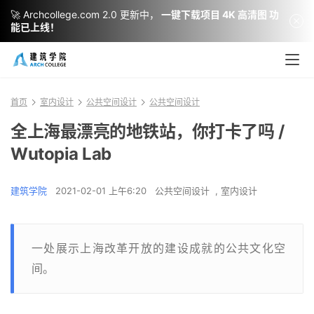
🚀 Archcollege.com 2.0 更新中，
一键下载项目 4K 高清图 功
能已上线！
首页
室内设计
公共空间设计
公共空间设计
全上海最漂亮的地铁站，你打卡了吗 /
Wutopia Lab
建筑学院
2021-02-01 上午6:20
公共空间设计
,
室内设计
一处展示上海改革开放的建设成就的公共文化空
间。