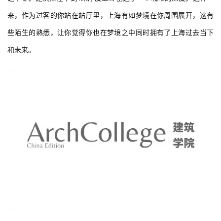
面的呆板。不同空洞在三个层面上层层叠加，让这个城市看上去望
之不尽。建筑师在不到1米厚度上却创造了一个城市的深度。这样一
来，作为过客的你站在站厅里，上海有如梦境在你周围展开，这有
些陌生的熟悉，让你觉得你也在梦境之中同时拥有了上海过去当下
和未来。