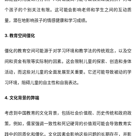
从社会学的角度来看，中国幼儿园的高密度可能反映了更广泛的社
会趋势，如城市化和幼儿教育需求的增加。也可以从教育政策和资
源配置的角度进行分析。人员密度高可能导致教室过度拥挤，对每
个孩子的个别关注有限。这可能会影响老师和学生之间的互动质
量，潜在地影响孩子的情感健康和学习成绩。
3. 教育空间僵化
僵化的教育空间可能源于对学习环境和教学法的传统观念，以及空
间和资金有限等实际制约因素。这会限制儿童的探索、创造和身体
活动，而这些对儿童的全面发展至关重要。它还可能导致被动的学
习环境，阻碍儿童的自主性和自我表达。
4. 文化背景的弊端