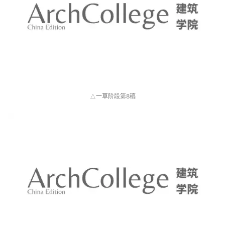
一草阶段第8稿
△