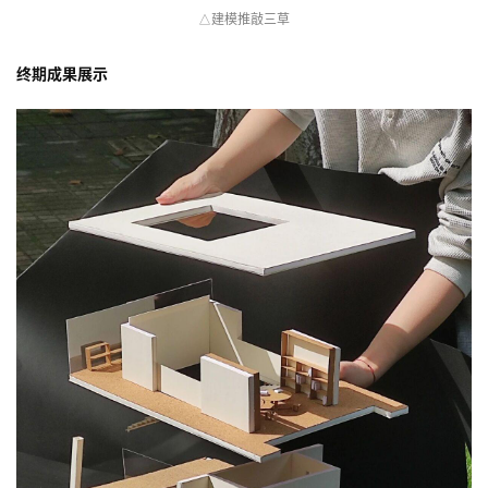
建模推敲三草
△
终期成果展示