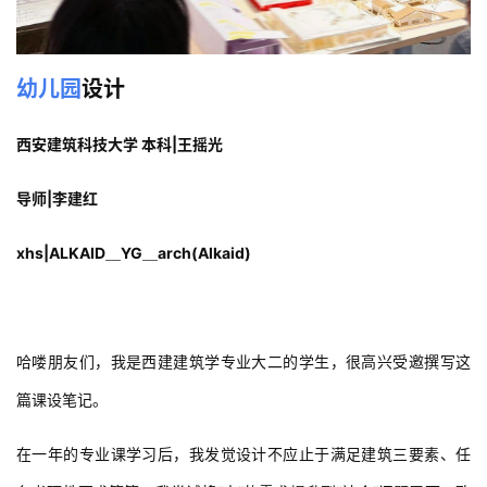
幼儿园
设计
西安建筑科技大学 本科|王摇光
导师|李建红
xhs|ALKAID＿YG＿arch(Alkaid)
哈喽朋友们，我是西建建筑学专业大二的学生，很高兴受邀撰写这
篇课设笔记。
在一年的专业课学习后，我发觉设计不应止于满足建筑三要素、任