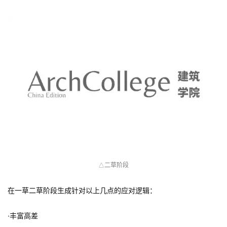
二草阶段
△