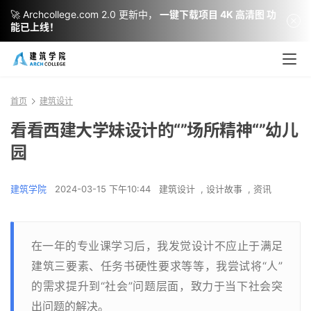
🚀 Archcollege.com 2.0 更新中，
一键下载项目 4K 高清图 功
能已上线！
首页
建筑设计
看看西建大学妹设计的“”场所精神“”幼儿
园
建筑学院
2024-03-15 下午10:44
建筑设计
,
设计故事
,
资讯
在一年的专业课学习后，我发觉设计不应止于满足
建筑三要素、任务书硬性要求等等，我尝试将“人”
的需求提升到“社会”问题层面，致力于当下社会突
出问题的解决。