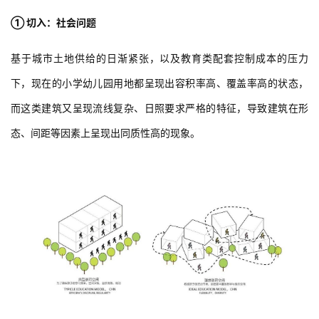
◇绿化景观：含树木、草坪、小品、种植园地及小动物饲养场。
◇室外场地要求有良好的朝向，避免大量人流穿行。
① 切入：社会问题
基于城市土地供给的日渐紧张，以及教育类配套控制成本的压力
下，现在的小学幼儿园用地都呈现出容积率高、覆盖率高的状态，
而这类建筑又呈现流线复杂、日照要求严格的特征，导致建筑在形
态、间距等因素上呈现出同质性高的现象。