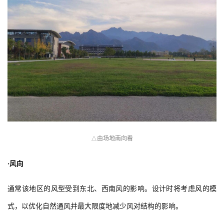
草地，视野开阔，可远观南山秀美景色。
由场地南向看
△
·风向