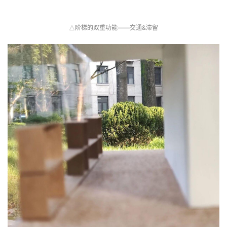
阶梯的双重功能——交通&滞留
△