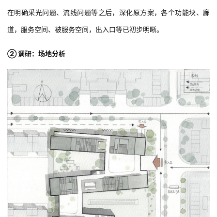
一草阶段第7稿
△
在明确采光问题、流线问题等之后，深化原方案，各个功能块、廊
道，服务空间、被服务空间，出入口等已初步明晰。
② 调研：场地分析