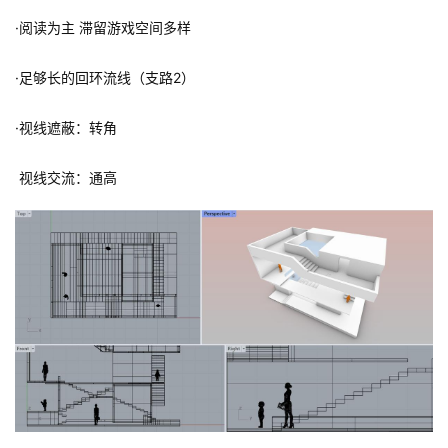
在一草二草阶段生成针对以上几点的应对逻辑：
·丰富高差
·阅读为主 滞留游戏空间多样
·足够长的回环流线（支路2）
·视线遮蔽：转角
视线交流：通高