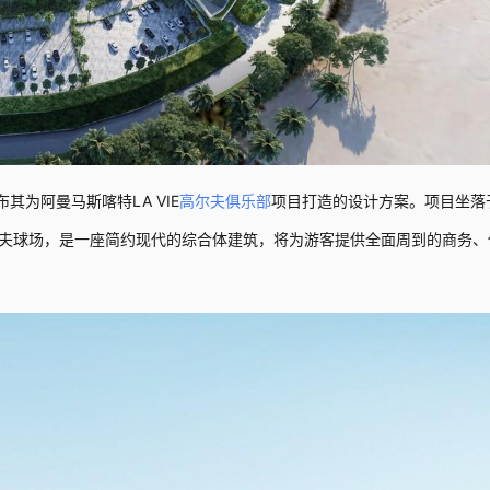
 欣然公布其为阿曼马斯喀特LA VIE
高尔夫
俱乐部
项目打造的设计方案。项目坐落
夫球场，是一座简约现代的综合体建筑，将为游客提供全面周到的商务、