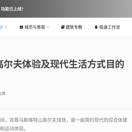
图 功能已上线！
计
城市与景观
建筑专教
极速工作流
高尔夫体验及现代生活方式目的
合体
间，背靠马斯喀特山高尔夫球场，是一座简约现代的综合体建
和运动体验。