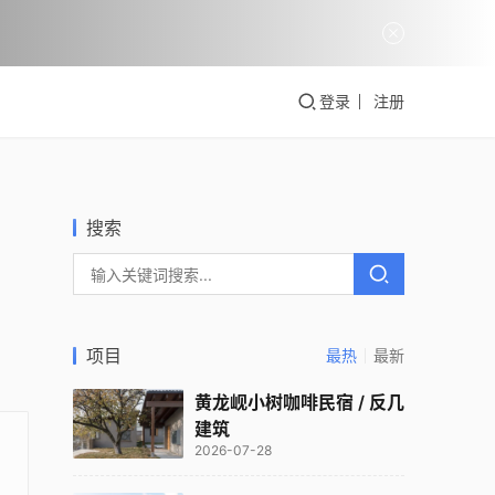
登录
注册
搜索
项目
最热
最新
黄龙岘小树咖啡民宿 / 反几
建筑
2026-07-28