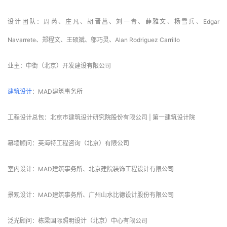
项目地点：
中国
北京
项目时间：2020 – 2024
类型：会议中心
占地面积：59,099平方米
建筑面积：64,998平方米（地上：20,000平方米，地下：44,998平方米）
主持合伙人：马岩松、党群、早野洋介
主持副合伙人：傅昌瑞、李健
设计团队：周芮、庄凡、胡晋菖、刘一青、薛雅文、杨雪兵、Edgar 
Navarrete、郑程文、王硕斌、邬巧灵、Alan Rodriguez Carrillo