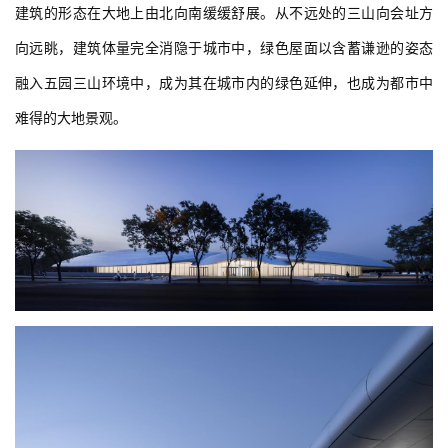
建筑的形态在大地上由北向南缓缓舒展。从不远处的三山向会址方
向远眺，建筑体量完全消隐于城市中，绿色屋面以含蓄谦逊的姿态
融入五园三山环境中，成为其在城市内的绿色延伸，也成为都市中
难得的大地景观。