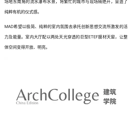
场地东南角的流水瀑布水景，将繁忙的城市与现场隔绝开，营造了
纯粹有机的仪式感。
MAD希望以极简、纯粹的室内氛围去承托创新思想交流所激发的活
力及能量。室内大厅配以两处天光穿透的巨型ETEF膜材天窗，让整
体空间变得开放、明亮。