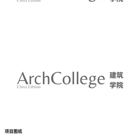
睛作用：科技层面，以开放、启发想象力的空间氛围展现会址所承
载的创新愿景；文化层面，以谦逊的姿态与场地独特的历史及自然
背景呼应；绿色层面，成为向城市、社区开放，人人乐至的新型城
市公共空间。