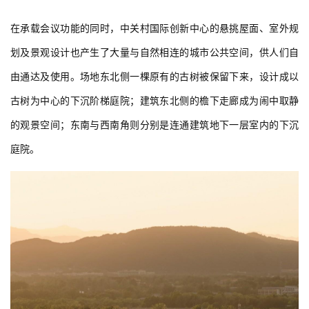
在承载会议功能的同时，中关村国际创新中心的悬挑屋面、室外规
划及景观设计也产生了大量与自然相连的城市公共空间，供人们自
由通达及使用。场地东北侧一棵原有的古树被保留下来，设计成以
古树为中心的下沉阶梯庭院；建筑东北侧的檐下走廊成为闹中取静
的观景空间；东南与西南角则分别是连通建筑地下一层室内的下沉
庭院。