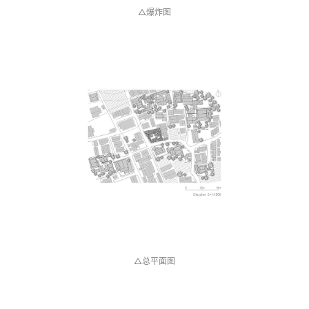
△总平面图