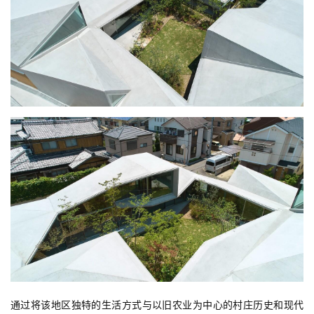
通过将该地区独特的生活方式与以旧农业为中心的村庄历史和现代