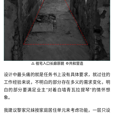
△ 祖宅入口长廊原貌 ©共和营造
设计中最头痛的就是任务书上没有具体要求，就过往的
工作经验来说，不明白的部分存在多义的需求变化，明
白的部分要满足业主“对着白墙青瓦拉提琴”的情怀想
象。
我建议黎家兄妹按家庭居住单元来考虑功能，一层只设