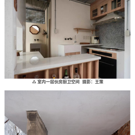
△ 室内一层伙房厨卫空间 摄影：王策