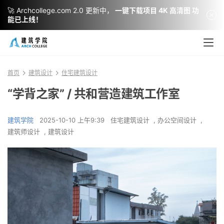
🚀 Archcollege.com 2.0 更新中，
一键下载项目 4K 高清图 功
能已上线！
首页
建筑设计
住宅建筑设计
“学背之家” / 共和营造建筑工作室
建筑学院
2025-10-10 上午9:39
住宅建筑设计
,
办公空间设计
,
建筑师设计
,
建筑设计