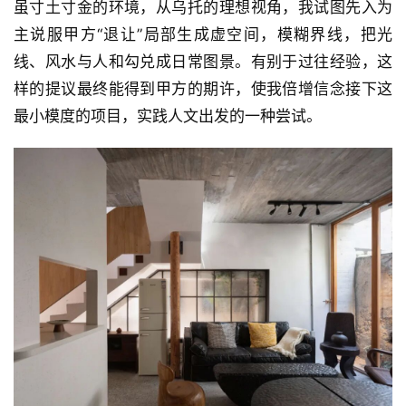
虽寸土寸金的环境，从乌托的理想视角，我试图先入为
主说服甲方“退让”局部生成虚空间，模糊界线，把光
线、风水与人和勾兑成日常图景。有别于过往经验，这
样的提议最终能得到甲方的期许，使我倍增信念接下这
最小模度的项目，实践人文出发的一种尝试。