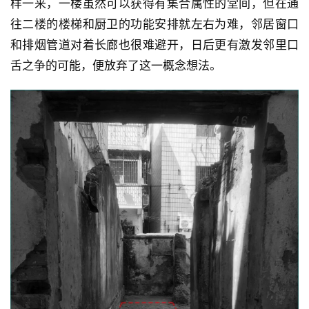
样一来，一楼虽然可以获得有集合属性的堂间，但在通
往二楼的楼梯和厨卫的功能安排就左右为难，邻居窗口
和排烟管道对着长廊也很难避开，日后更有激发邻里口
舌之争的可能，便放弃了这一概念想法。