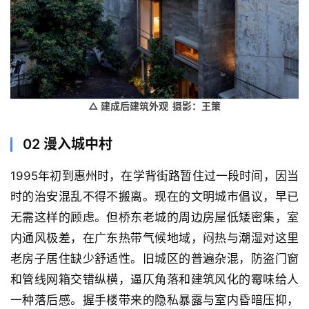
△ 建成后建筑外观 摄影：王策
02
漫入城中村
1995年初到惠州时，在学背街路暂住过一段时间，因当
时的治安混乱不得不搬离。现在的文明城市倡议，早已
无需这样的顾虑。但桥东老城的周边房屋低矮密集，室
内通风极差，在广东热带气候地域，闷热与潮湿对这里
老房子居住缺少舒适性。旧城区的普遍杂混，防盗门窗
和管线网箱交错纵横，逼仄角落和建筑风化的霉味给人
一种落后感。握手楼带来的隐私暴露与室内昏暗压抑，