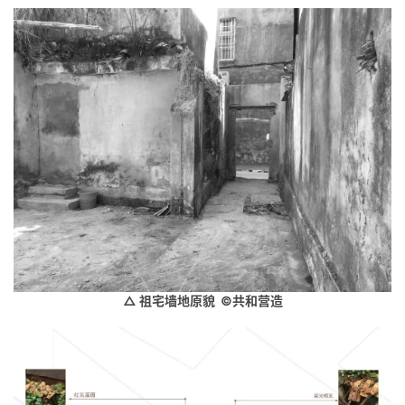
建
筑
设
计
室
内
设
计
△ 祖宅墙地原貌 ©共和营造
城
市