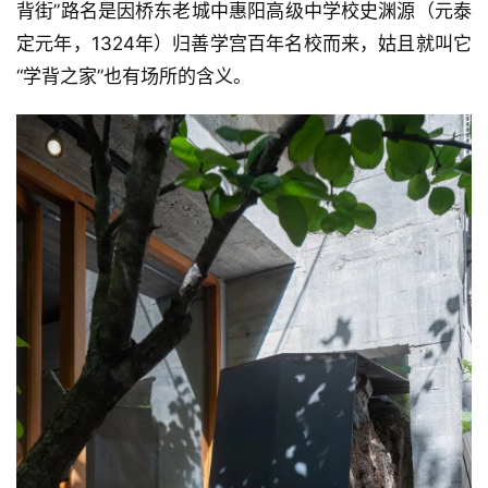
背街”路名是因桥东老城中惠阳高级中学校史渊源（元泰
定元年，1324年）归善学宫百年名校而来，姑且就叫它
“学背之家”也有场所的含义。