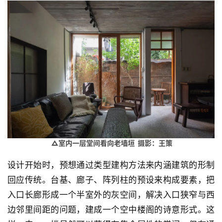
△
室内一层堂间看向老墙垣 摄影：王策
设计开始时，预想通过类型建构方法来内涵建筑的形制
回应传统。台基、廊子、阵列柱的预设来构成要素，把
入口长廊形成一个半室外的灰空间，解决入口狭窄与西
边邻里间距的问题，建成一个空中楼阁的诗意形式。这