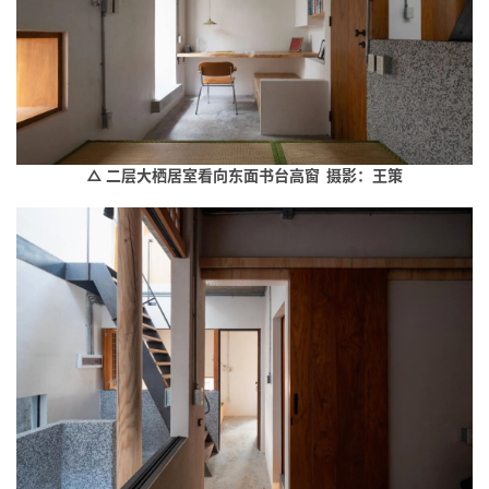
△ 二层大栖居室看向东面书台高窗 摄影：王策