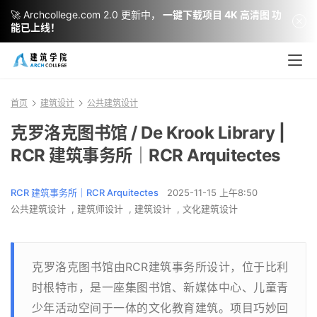
🚀 Archcollege.com 2.0 更新中，
一键下载项目 4K 高清图 功
能已上线！
首页
建筑设计
公共建筑设计
克罗洛克图书馆 / De Krook Library |
RCR 建筑事务所｜RCR Arquitectes
RCR 建筑事务所｜RCR Arquitectes
2025-11-15 上午8:50
公共建筑设计
,
建筑师设计
,
建筑设计
,
文化建筑设计
克罗洛克图书馆由RCR建筑事务所设计，位于比利
时根特市，是一座集图书馆、新媒体中心、儿童青
少年活动空间于一体的文化教育建筑。项目巧妙回