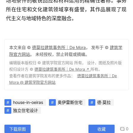
场地条件的敏锐回应和材料运用的精确性著称。事务
所在住宅和文化建筑领域享有盛誉，其作品展现了现
代主义与地域特色的深度融合。
本文来自 ©
德莫拉建筑事务所｜De Mora
， 发布于 ©
建筑学
院官方网站
。 未经授权，禁止转载或摘编。
编辑版本版权归 ©
建筑学院官方网站
所有， 设计、图纸及照片版
权归设计方 ©
德莫拉建筑事务所｜De Mora
所有。
↗
查看作者在建筑学院发布的更多作品：
德莫拉建筑事务所｜De
Mora @ 建筑学院官方网站
house-in-oeiras
奥伊雷斯住宅
德·莫拉
独立住宅设计
0
下载原图
收藏