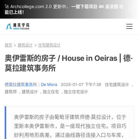
🚀 Archcollege.com 2.0 更新中，
一键下载项目 4K 高清图 功
能已上线！
首页
建筑设计
住宅建筑设计
奥伊雷斯的房子 / House in Oeiras | 德·
莫拉建筑事务所
德莫拉建筑事务所｜De Mora
2026-01-07 下午7:38
住宅建筑设计
,
建筑师
,
建筑设计
,
独立住宅
,
独立住宅设计
奥伊雷斯的房子由葡萄牙建筑师德·莫拉设计，位于
里斯本奥伊雷斯市，是一座现代独立住宅。项目巧
妙利用地形高差，通过曲线路径连接入口与车库，