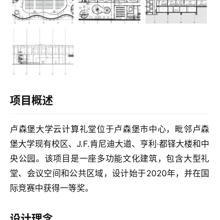
项目概述
卢森堡大学云计算礼堂位于卢森堡市中心，毗邻卢森
堡大学现有校区、J.F.肯尼迪大道、亨利·都铎大楼和中
建
央公园。该项目是一座多功能文化建筑，包含大型礼
筑
堂、会议空间和公共区域，设计始于2020年，并在国
设
计
际竞赛中获得一等奖。
设计理念