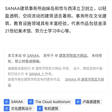
SANAA建筑事务所由妹岛和世与西泽立卫创立，以轻
盈透明、空间流动的建筑语言著称。事务所在文化建
筑、教育设施领域具有丰富经验，代表作品包括金泽
21世纪美术馆、劳力士学习中心等。
本文来自 ©
SANAA
， 发布于 ©
建筑学院官方网站
。 未经授
权，禁止转载或摘编。
编辑版本版权归 ©
建筑学院官方网站
所有， 设计、图纸及照片版
权归设计方 ©
SANAA
所有。
↗
查看作者在建筑学院发布的更多作品：
SANAA @ 建筑学院官方网
站
SANAA
The Cloud Auditorium
卢森堡建筑
文化建筑设计
有机建筑