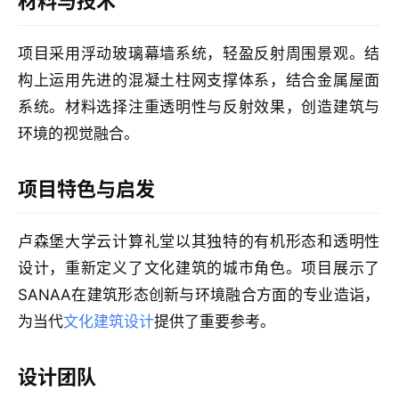
材料与技术
极
项目采用浮动玻璃幕墙系统，轻盈反射周围景观。结
速
工
构上运用先进的混凝土柱网支撑体系，结合金属屋面
作
系统。材料选择注重透明性与反射效果，创造建筑与
流
环境的视觉融合。
项目特色与启发
卢森堡大学云计算礼堂以其独特的有机形态和透明性
设计，重新定义了文化建筑的城市角色。项目展示了
SANAA在建筑形态创新与环境融合方面的专业造诣，
为当代
文化建筑设计
提供了重要参考。
设计团队