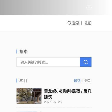
登录
注册
搜索
项目
最热
最新
黄龙岘小树咖啡民宿 / 反几
建筑
2026-07-28