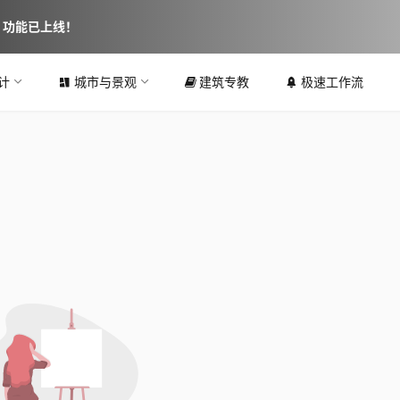
图 功能已上线！
计
城市与景观
建筑专教
极速工作流