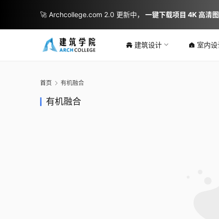
🚀 Archcollege.com 2.0 更新中，
一键下载项目 4K 高清
建筑设计
室内设
首页
有机融合
有机融合