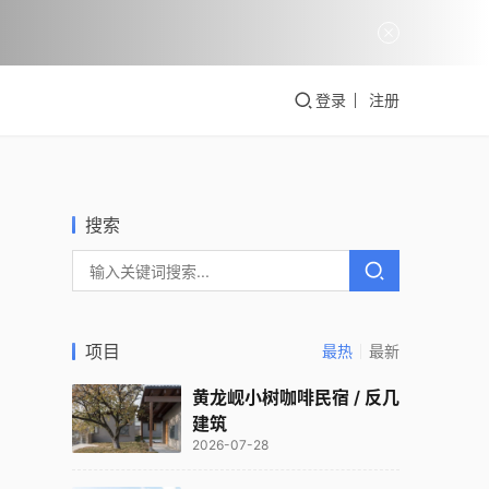
登录
注册
搜索
项目
最热
最新
黄龙岘小树咖啡民宿 / 反几
建筑
2026-07-28