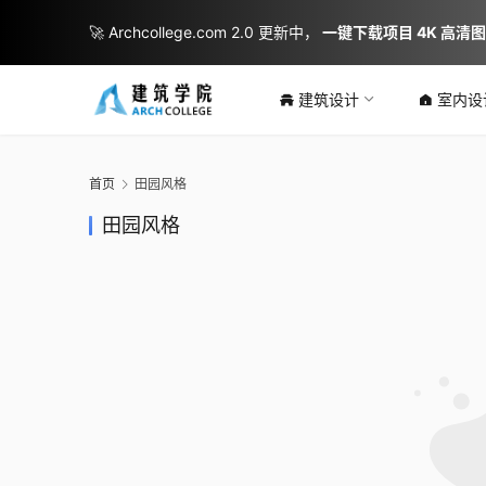
🚀 Archcollege.com 2.0 更新中，
一键下载项目 4K 高清
建筑设计
室内设
首页
田园风格
田园风格