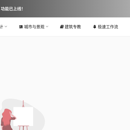
图 功能已上线！
计
城市与景观
建筑专教
极速工作流