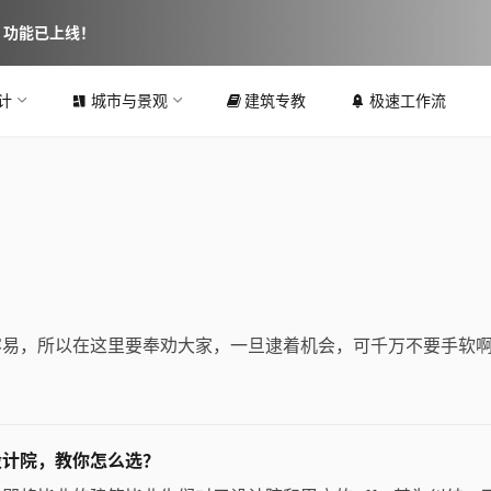
图 功能已上线！
计
城市与景观
建筑专教
极速工作流
易，所以在这里要奉劝大家，一旦逮着机会，可千万不要手软啊
设计院，教你怎么选？