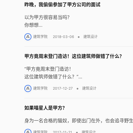
昨晚，我偷偷参加了甲方公司的面试
以为甲方很容易当吗？
你想想
考试的时候避开所有的正确选项
•
建筑学院
2018-03-06
建筑设计
是一件很容易的事情吗？！
甲方竟周末登门造访！这位建筑师做错了什么？
“甲方竟周末登门造访！
这位建筑师做错了什么？”
这就是我们今天要讲的故事。
•
建筑学院
2017-12-27
建筑设计
如果喵星人是甲方？
身为一名合格的猫奴，即使出门在外，也会追寻野
•
建筑学院
2017-11-21
建筑设计