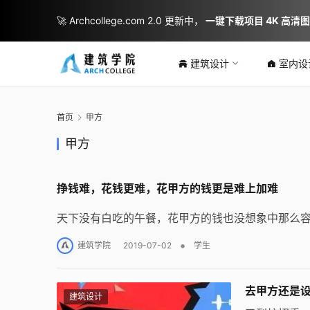
🚀 Archcollege.com 2.0 更新中，
一键下载项目 4K 高清
建筑设计
室内设
首页
甲方
甲方
挣钱难，花钱更难，花甲方的钱更是难上加难
天下没有白吃的午餐，花甲方的钱也没想象中那么容
•
建筑学院
2019-07-02
学生
去甲方还是
建筑设计