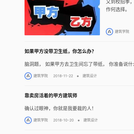
又到校招季，
作何选择。
建筑学院
如果甲方没带卫生纸，你怎么办？
脑洞题， 如果甲方去卫生间忘了带纸， 你准备说
•
建筑学院
2018-11-22
建筑设计
靠卖房活着的甲方建筑师
确认过眼神，你就是我要裁的人！
•
建筑学院
2018-10-20
建筑设计