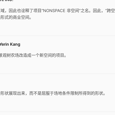
因此也诠释了项目“NONSPACE 非空间”之名。因此，“跨空
通形式的商业空间。
erin Kang
的景观树农场改造成一个新空间的项目。
的形状展现出来，而不是屈服于场地条件限制所得到的形状。