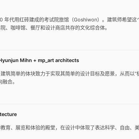
0 年代用红砖建成的考试院旅馆（Goshiwon）。建筑师希望这
影院、咖啡馆、餐厅和设计商店共存的文化综合体。
Mihn + mp_art architects
建筑简单的体块致力于实现其简单的设计目标及愿景，从而以“
向融合。
ecture
的教育、展览和体验的殿堂，在设计中体现了表达科学、自由、