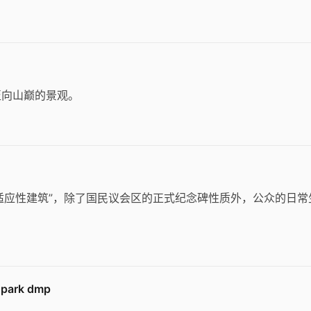
至向山巅的景观。
所的适应性建筑”，除了国民议会区的正式纪念碑性质外，公众的日常
ark dmp