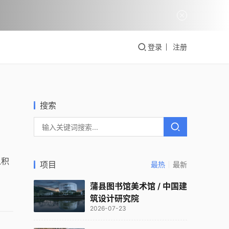
登录
注册
搜索
以积
项目
最热
最新
蒲县图书馆美术馆 / 中国建
筑设计研究院
2026-07-23