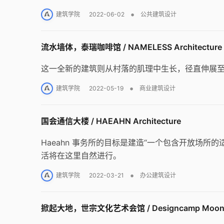
•
建筑学院
2022-06-02
公共建筑设计
流水墙体，泰瑞咖啡馆 / NAMELESS Architecture
这一全新的建筑则从村落的肌理中生长，径直伸展
•
建筑学院
2022-05-19
商业建筑设计
国会通信大楼 / HAEAHN Architecture
Haeahn 事务所的目标是建造“一个包含开放场
活将在这里自然进行。
•
建筑学院
2022-03-21
办公建筑设计
掀起大地，世宗文化艺术会馆 / Designcamp Moonp