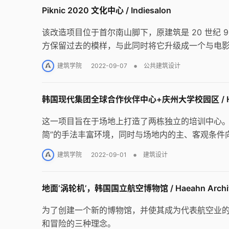
Piknic 2020 文化中心 / Indiesalon
该改造项目位于首尔南山脚下，原建筑是 20 世纪 9
方保留过去的模样，与此同时将它升级成一个与电
•
建筑学院
2022-09-07
公共建筑设计
韩国现代集团全球合作伙伴中心+庆州大学校园区 / Hyunjun 
这一项目旨在于场地上打造了两栋独立的培训中心。
简”的手法丰富环境，同时与场地内的主、客观条件
•
建筑学院
2022-09-01
建筑设计
地面‘涡轮机’，韩国国立航空博物馆 / Haeahn Archit
为了创建一个新的博物馆，并使其成为代表航空业
和冒险的三种理念。