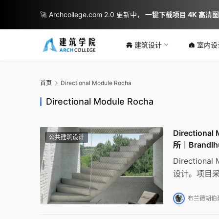
🚀 Archcollege.com 2.0 更新中，
一键下载项目 4K 高清
建筑设计
室内设
首页
Directional Module Rocha
Directional Module Rocha
Directiona
公共建筑设计
所｜Brandlh
Directi
设计。项目
3.5米×1
空间。
布兰德胡伯建筑