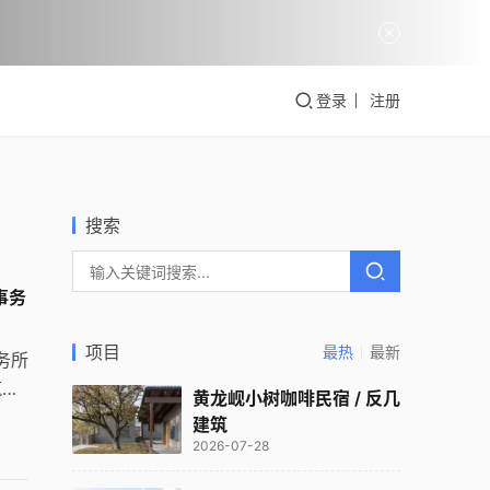
登录
注册
搜索
筑事务
项目
最热
最新
事务所
筑以
黄龙岘小树咖啡民宿 / 反几
工作
建筑
2026-07-28