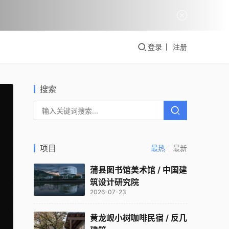
登录
注册
搜索
项目
最热
最新
蒲县图书馆美术馆 / 中国建
筑设计研究院
2026-07-23
黄龙岘小树咖啡民宿 / 反几