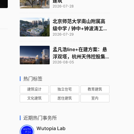
建筑
2026-07-28
北京师范大学南山附属高
级中学 / 钟中+钟波涛工作
2026-07-29
室
孟凡浩line+在建方案：悬
浮双塔，杭州天伟控股集
2026-08-05
团总部
热门标签
建筑设计
独立住宅
教育建筑
文化建筑
居住建筑
室内
近期热门事务所
Wutopia Lab