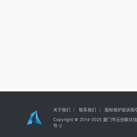
关于我们
联系我们
版权保护投诉指
Copyright © 2014-2025
厦门市云创联达
号-2