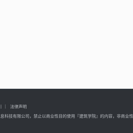
引
法律声明
信息科技有限公司，禁止以商业性目的使用『建筑学院』的内容，非商业