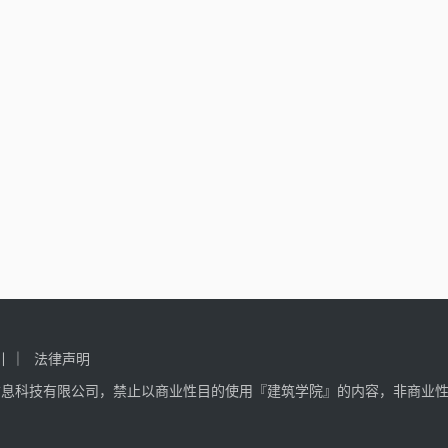
引
法律声明
信息科技有限公司，禁止以商业性目的使用『建筑学院』的内容，非商业