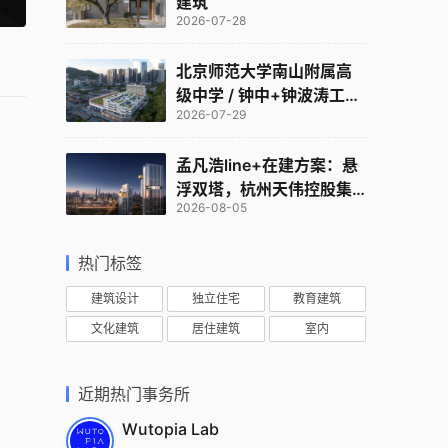
建筑
2026-07-28
北京师范大学南山附属高
级中学 / 钟中+钟波涛工作
2026-07-29
室
孟凡浩line+在建方案：悬
浮双塔，杭州天伟控股集
2026-08-05
团总部
热门标签
建筑设计
独立住宅
教育建筑
文化建筑
居住建筑
室内
近期热门事务所
Wutopia Lab