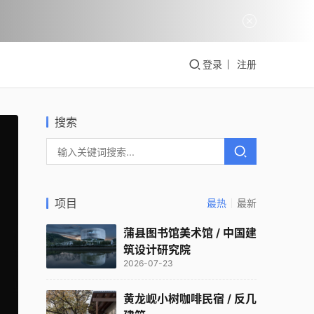
登录
注册
搜索
项目
最热
最新
蒲县图书馆美术馆 / 中国建
筑设计研究院
2026-07-23
黄龙岘小树咖啡民宿 / 反几