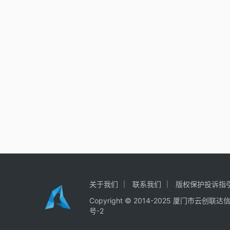
关于我们
联系我们
版权保护投诉指
Copyright © 2014-2025
厦门市云创联达
号-2