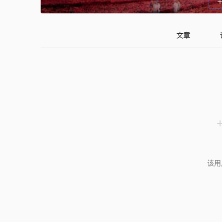
文章
该用