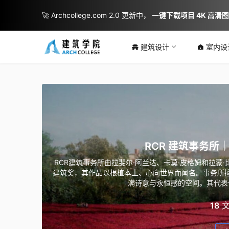
🚀 Archcollege.com 2.0 更新中，
一键下载项目 4K 高清
建筑设计
室内设
RCR 建筑事务所｜RC
RCR建筑事务所由拉斐尔·阿兰达、卡莫·皮格姆和拉蒙·
建筑奖，其作品以根植本土、心向世界而闻名。事务所
满诗意与永恒感的空间。其代表
18