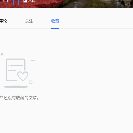
关注
私信
评论
关注
收藏
户还没有收藏的文章。