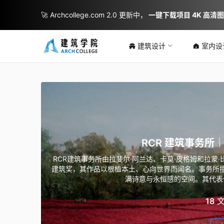
🚀 Archcollege.com 2.0 更新中，
一键下载项目 4K 高清
建筑设计
室内设
RCR 建筑事务所｜RC
RCR建筑事务所由拉斐尔·阿兰达、卡莫·皮格姆和拉蒙·
建筑奖，其作品以根植本土、心向世界而闻名。事务所
满诗意与永恒感的空间。其代表
18