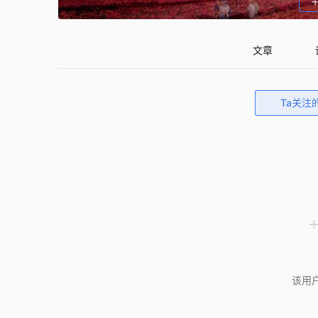
文章
Ta关注
该用