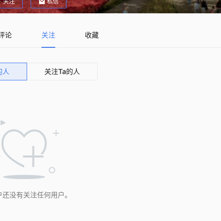
关注
私信
评论
关注
收藏
的人
关注Ta的人
户还没有关注任何用户。