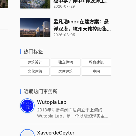
级中学 / 钟中+钟波涛工作
2026-07-29
室
孟凡浩line+在建方案：悬
浮双塔，杭州天伟控股集
2026-08-05
团总部
热门标签
建筑设计
独立住宅
教育建筑
文化建筑
居住建筑
室内
近期热门事务所
Wutopia Lab
2013年俞挺与闵而尼创立于上海的
Wutopia Lab，是一个以魔幻现实主
义，创造日常奇迹的全球本地化先锋建
筑设计事务所。Wutopia Lab以复杂系
XaveerdeGeyter
统这种新的思维范式为基础，以上海性