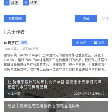
本文来自 ©
建筑学院
， 发布于 ©
建筑学院官方网站
。 未经授
权，禁止转载或摘编。
编辑版本版权归 ©
建筑学院官方网站
所有， 设计、图纸及照片版
权归设计方 ©
建筑学院
所有。
↗
查看作者在建筑学院发布的更多作品：
建筑学院 @ 建筑学院官方
网站