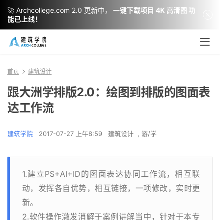
🚀 Archcollege.com 2.0 更新中，
一键下载项目 4K 高清图 功
能已上线！
首页
建筑设计
跟大洲学排版2.0：绘图到排版的图面表
达工作流
建筑学院
2017-07-27 上午8:59
建筑设计
,
游/学
1.建立PS+AI+ID的图面表达协同工作流，相互联
动，发挥各自优势，相互链接，一项修改，实时更
新。
2.软件操作激发消解于案例讲解当中，针对于本专