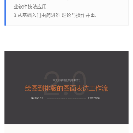
业软件技法应用.
3.从基础入门由简进难 理论与操作并重.