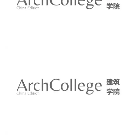
建
筑
设
计