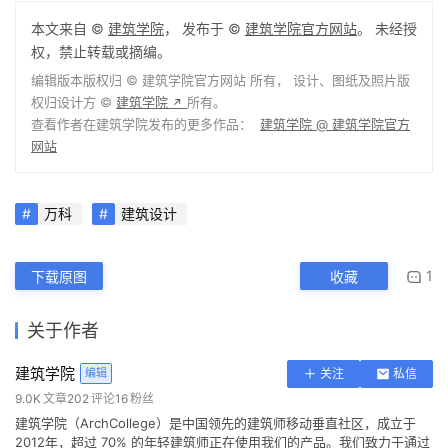
本文来自 ©
建筑学院
， 发布于 ©
建筑学院官方网站
。 未经授
权，禁止转载或摘编。
编辑版本版权归 ©
建筑学院官方网站
所有， 设计、图纸及照片版
权归设计方 ©
建筑学院
所有。
↗
查看作者在建筑学院发布的更多作品：
建筑学院 @ 建筑学院官方
网站
万科
建筑设计
1
下载原图
收藏
关于作者
建筑学院
编辑
关注
私信
9.0K
文章
202
评论
16
粉丝
建筑学院（ArchCollege）是中国领先的建筑师移动垂直社区，成立于
2012年，超过 70% 的年轻建筑师正在使用我们的产品。我们致力于通过