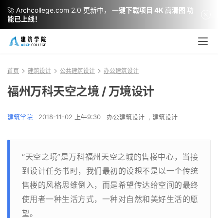
🚀 Archcollege.com 2.0 更新中，
一键下载项目 4K 高清图 功
能已上线！
首页
建筑设计
公共建筑设计
办公建筑设计
福州万科天空之境 / 万境设计
建筑学院
2018-11-02 上午9:30
办公建筑设计
,
建筑设计
“天空之境”是万科福州天空之城的售楼中心，当接
到设计任务书时，我们最初的设想不是以一个传统
售楼的风格思维倒入，而是希望传达给空间的最终
使用者一种生活方式，一种对自然和美好生活的愿
望。