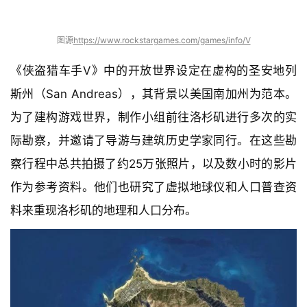
图源
https://www.rockstargames.com/games/info/V
《侠盗猎车手V》中的开放世界设定在虚构的圣安地列
斯州（San Andreas），其背景以美国南加州为范本。
为了建构游戏世界，制作小组前往洛杉矶进行多次的实
际勘察，并邀请了导游与建筑历史学家同行。在这些勘
察行程中总共拍摄了约25万张照片，以及数小时的影片
作为参考资料。他们也研究了虚拟地球仪和人口普查资
料来重现洛杉矶的地理和人口分布。