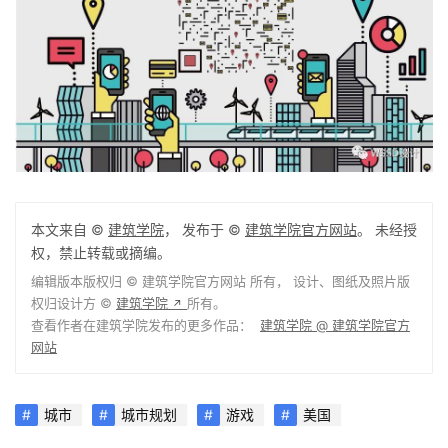
本文来自 ©
建筑学院
， 发布于 ©
建筑学院官方网站
。 未经授
权，禁止转载或摘编。
编辑版本版权归 ©
建筑学院官方网站
所有， 设计、图纸及照片版
权归设计方 ©
建筑学院
所有。
↗
查看作者在建筑学院发布的更多作品：
建筑学院 @ 建筑学院官方
网站
城市
城市规划
游戏
美国