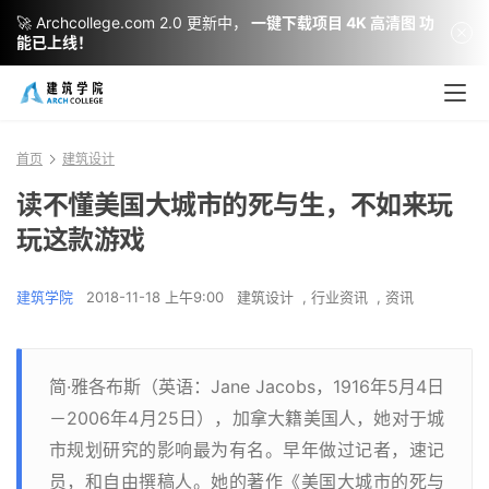
🚀 Archcollege.com 2.0 更新中，
一键下载项目 4K 高清图 功
能已上线！
首页
建筑设计
读不懂美国大城市的死与生，不如来玩
玩这款游戏
建筑学院
2018-11-18 上午9:00
建筑设计
,
行业资讯
,
资讯
简·雅各布斯（英语：Jane Jacobs，1916年5月4日
－2006年4月25日），加拿大籍美国人，她对于城
市规划研究的影响最为有名。早年做过记者，速记
员，和自由撰稿人。她的著作《美国大城市的死与