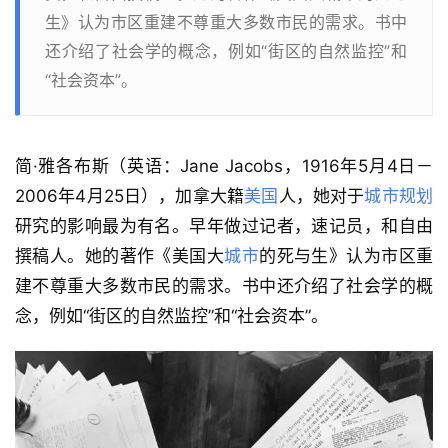
生》认为市区重建不尊重大多数市民的需求。书中
还介绍了社会学的概念，例如“街区的自然监控”和
“社会资本”。
简·雅各布斯（英语：Jane Jacobs，1916年5月4日－
2006年4月25日），加拿大籍
美国
人，她对于
城市规划
研究的影响最为有名。早年做过记者，速记员，和自由
撰稿人。她的著作《美国大
城市
的死与生》认为市区重
建不尊重大多数市民的需求。书中还介绍了社会学的概
念，例如“街区的自然监控”和“社会资本”。