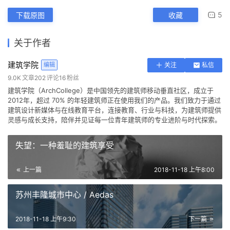
5
下载原图
收藏
关于作者
建筑学院
编辑
关注
私信
9.0K
文章
202
评论
16
粉丝
建筑学院（ArchCollege）是中国领先的建筑师移动垂直社区，成立于
2012年，超过 70% 的年轻建筑师正在使用我们的产品。我们致力于通过
建筑设计新媒体与在线教育平台，连接教育、行业与科技，为建筑师提供
灵感与成长支持，陪伴并见证每一位青年建筑师的专业进阶与时代探索。
失望：一种羞耻的建筑享受
上一篇
2018-11-18 上午8:00
苏州丰隆城市中心 / Aedas
2018-11-18 上午9:30
下一篇