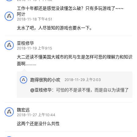
工作十年都还是感觉没读懂怎么破？只有多玩游戏了~~~
阿计
2018-11-18 下午4:51
太水了吧，人尽皆知的游戏也要水一下。
亚枝修华
2018-11-19 上午9:15
大二还读不懂美国大城市的死与生是怎样可悲的理解力和知识
面啊………
跑得很狗的小欢
2018-11-29 上午2:03
@亚枝修华
：
可怕的不是读不懂，而是自以为读懂了
魏宏远
2018-11-27 上午10:44
这两个还是没什么共性