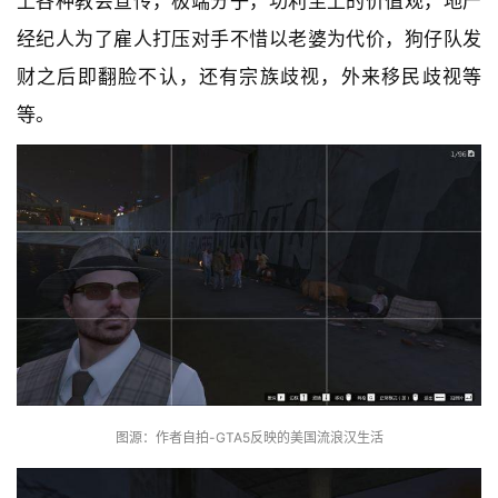
上各种教会宣传，极端分子，功利至上的价值观，地产
经纪人为了雇人打压对手不惜以老婆为代价，狗仔队发
财之后即翻脸不认，还有宗族歧视，外来移民歧视等
等。
图源：作者自拍-GTA5反映的美国流浪汉生活