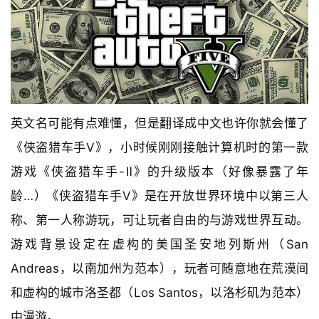
英文名可能有点难懂，但是翻译成中文也许你就会懂了
《侠盗猎车手V》，小时候刚刚接触计算机时的第一款
游戏《侠盗猎车手-Ⅱ》的升级版本（好像暴露了年
龄…）《侠盗猎车手V》是在开放世界环境中以第三人
称、第一人称游玩，可让玩者自由的与游戏世界互动。
游戏背景设定在虚构的美国圣安地列斯州（San
Andreas，以南加州为范本），玩者可随意地在荒漠间
和虚构的城市洛圣都（Los Santos，以洛杉矶为范本）
中漫游。