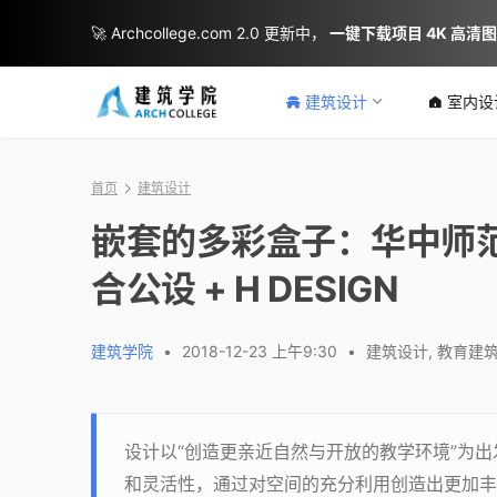
🚀 Archcollege.com 2.0 更新中，
一键下载项目 4K 高清
建筑设计
室内设
首页
建筑设计
嵌套的多彩盒子：华中师范
合公设 + H DESIGN
建筑学院
•
2018-12-23 上午9:30
•
建筑设计
,
教育建
设计以“创造更亲近自然与开放的教学环境”为
和灵活性，通过对空间的充分利用创造出更加丰