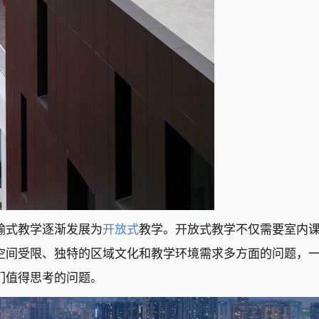
输式教学逐渐发展为
开放式
教学。开放式教学不仅需要室内
空间受限、独特的区域文化和教学环境需求多方面的问题，
们值得思考的问题。