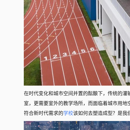
在时代变化和城市空间并置的酝酿下，传统的灌
室，更需要室外的教学场所，而面临着城市用地
符合新时代需求的
学校
该如何去塑造成型？是我