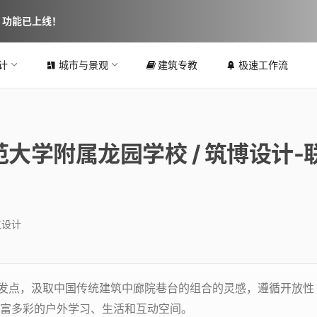
图 功能已上线！
计
城市与景观
建筑专教
极速工作流
大学附属龙园学校 / 筑博设计-
筑设计
出发点，汲取中国传统建筑中廊院巷台的组合的灵感，遵循开放性
富多彩的户外学习、生活和互动空间。