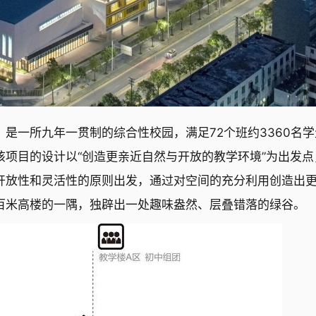
是一所九年一贯制的综合性校园，满足72个班约3360名学
项目的设计以“创造更亲近自然与开放的教学环境”为出发点
开放性和灵活性的原则出发，通过对空间的充分利用创造出
百米高楼的一隅，独辟出一处趣味盎然、层叠错落的绿谷。