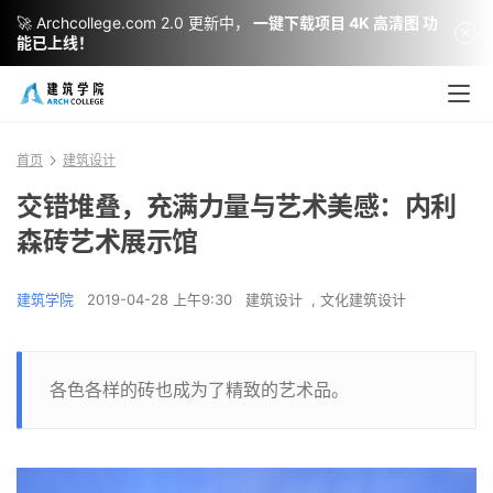
🚀 Archcollege.com 2.0 更新中，
一键下载项目 4K 高清图 功
能已上线！
首页
建筑设计
交错堆叠，充满力量与艺术美感：内利
森砖艺术展示馆
建筑学院
2019-04-28 上午9:30
建筑设计
,
文化建筑设计
各色各样的砖也成为了精致的艺术品。