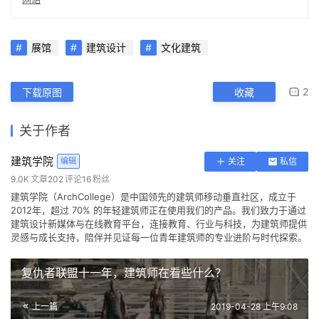
展馆
建筑设计
文化建筑
2
下载原图
收藏
关于作者
建筑学院
编辑
关注
私信
9.0K
文章
202
评论
16
粉丝
建筑学院（ArchCollege）是中国领先的建筑师移动垂直社区，成立于
2012年，超过 70% 的年轻建筑师正在使用我们的产品。我们致力于通过
建筑设计新媒体与在线教育平台，连接教育、行业与科技，为建筑师提供
灵感与成长支持，陪伴并见证每一位青年建筑师的专业进阶与时代探索。
复仇者联盟十一年，建筑师在看些什么？
上一篇
2019-04-28 上午9:08