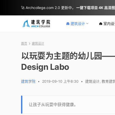
🚀 Archcollege.com 2.0 更新中，
一键下载项目 4K 高清
建筑设计
室内设
首页
建筑设计
以玩耍为主题的幼儿园——K
Design Labo
建筑学院
•
2019-09-10 上午8:30
•
建筑设计
,
教育建
让孩子从玩耍中获得健康。