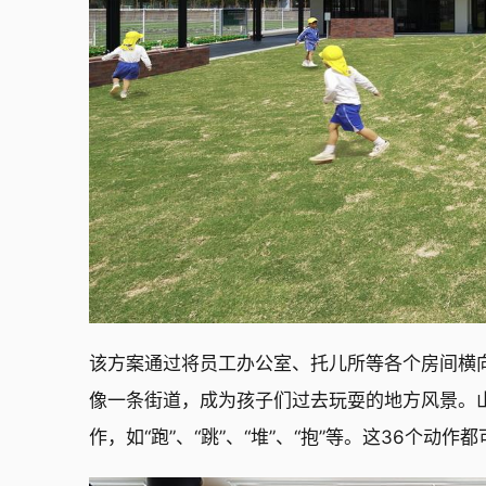
该方案通过将员工办公室、托儿所等各个房间横
像一条街道，成为孩子们过去玩耍的地方风景。
作，如“跑”、“跳”、“堆”、“抱”等。这36个动