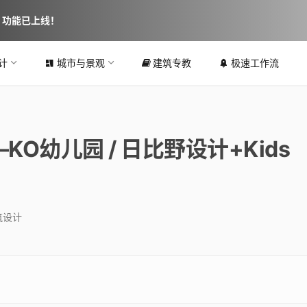
图 功能已上线！
计
城市与景观
建筑专教
极速工作流
O幼儿园 / 日比野设计+Kids
筑设计