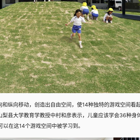
向和纵向移动，创造出自由空间，使14种独特的游戏空间看
山梨县大学教育学教授中村和彦表示，儿童应该学会36种身
作都可以在这14个游戏空间中被学习到。