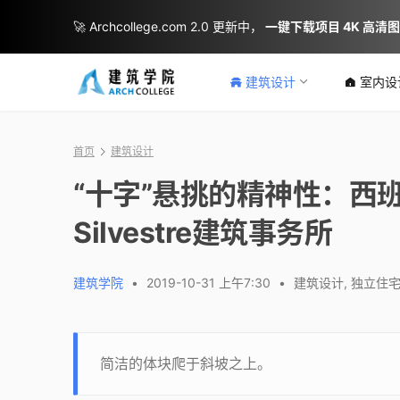
🚀 Archcollege.com 2.0 更新中，
一键下载项目 4K 高清
建筑设计
室内设
首页
建筑设计
“十字”悬挑的精神性：西班牙
Silvestre建筑事务所
建筑学院
•
2019-10-31 上午7:30
•
建筑设计
,
独立住
简洁的体块爬于斜坡之上。