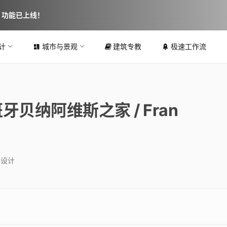
图 功能已上线！
计
城市与景观
建筑专教
极速工作流
贝纳阿维斯之家 / Fran
宅设计