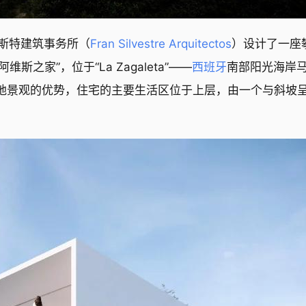
斯特建筑事务所（
Fran Silvestre Arquitectos
）设计了一座
家”，位于“La Zagaleta”——
西班牙
南部阳光海岸
用场地景观的优势，住宅的主要生活区位于上层，由一个与斜坡