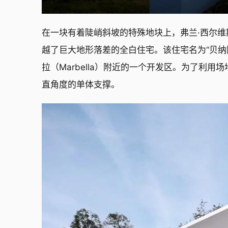
在一块有着陡峭斜坡的特殊地块上，弗兰·西尔维
越了巨大地形落差的全白住宅。该住宅名为“贝纳阿维斯之
拉（Marbella）附近的一个开发区。为了利
直角度的单体支撑。