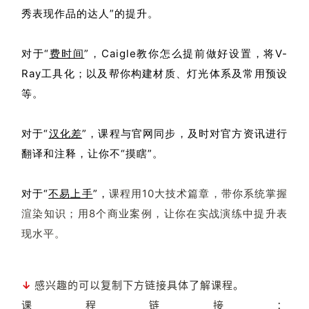
秀表现作品的达人”的提升。
对于“
费时间
”，Caigle教你怎么提前做好设置，将V-
Ray工具化；以及帮你构建材质、灯光体系及常用预设
等。
对于
“
汉化差
”，课程与官网同步，及时对
官方资讯进行
翻译和注释，让你不“摸瞎”。
对于
“
不易上手
”，
课程用10大技术篇章，带你系统掌握
渲染知识；
用8个商业案例，让你在实战演练中提升表
现水平。
↓ 
感兴趣的可以复制下方链接具体了解课程。
课程链接：