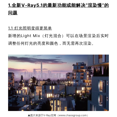
1.全新V-Ray5.1的最新功能或能解决“渲染慢”的
问题
1.1 灯光照明变得更简单
新增的Light Mix（灯光混合）可以在场景渲染后实时
调整任何灯光的亮度和颜色，而无需再次渲染。
▲图片来源于V-Ray官网（www.chaosgroup.com）