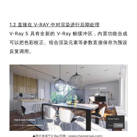
1.2 直接在 V-RAY 中对渲染进行后期处理
V-Ray 5 具有全新的 V-Ray 帧缓冲区，内置功能合成
可以把色彩校正、组合渲染元素等参数直接保存为预设
反复调用。
▲图片来源于V-Ray官网（www.chaosgroup.com）