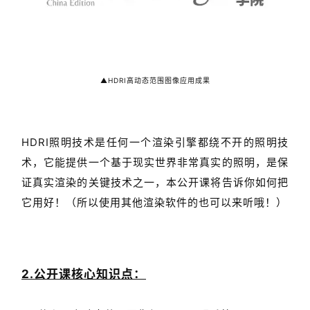
▲HDRI高动态范围图像应用成果
HDRI照明技术是任何一个渲染引擎都绕不开的照明技
术，它能提供一个基于现实世界非常真实的照明，是保
证真实渲染的关键技术之一，本公开课将告诉你如何把
它用好！（所以使用其他渲染软件的也可以来听哦！）
2.
公开课
核心知识点：
1、什么是高动态范围图像与HDRI照明系统。