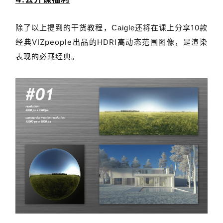
经典VIZpeople出品的HDRI高动态范围图像，是渲染
表现的必藏经典。