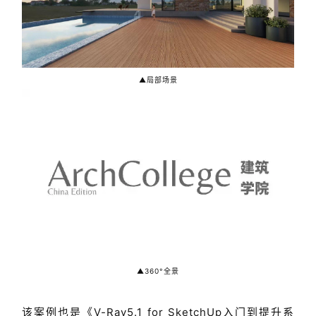
▲局部场景
▲360°全景
该案例也是
《V-Ray5.1 for SketchUp入门到提升系
统教程》
课程案例之一，除了以上提到的HDRI照明系
统的应用，还将告诉你如何制作室外建筑空间的全景表