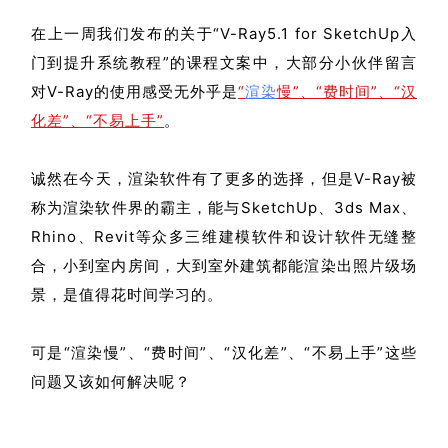
在上一周我们发布的关于“
V-Ray5.1 for SketchUp入
门到提升系统教程
”的课程文案中，大部分小伙伴留言
对V-Ray的使用感受无外乎是
“
渲染
慢”、“费时间”、“汉
化差”、“不易上手”
。
诚然在今天，渲染软件有了更多的选择，但是V-Ray被
称为渲染软件界的霸主，能与SketchUp、3ds Max、
Rhino、Revit等众多三维建模软件和设计软件无缝整
合，小到室内房间，大到室外建筑都能渲染出照片级场
景，是值得花时间学习的。
可是“渲染慢”、“费时间”、“汉化差”、“不易上手”这些
问题又该如何解决呢？