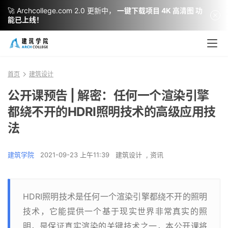
🚀 Archcollege.com 2.0 更新中，
一键下载项目 4K 高清图 功
能已上线！
首页
建筑设计
公开课预告 | 解密：任何一个渲染引擎
都绕不开的HDRI照明技术的高级应用技
法
建筑学院
2021-09-23 上午11:39
建筑设计
,
资讯
HDRI照明技术是任何一个渲染引擎都绕不开的照明
技术，它能提供一个基于现实世界非常真实的照
明，是保证真实渲染的关键技术之一，本公开课将