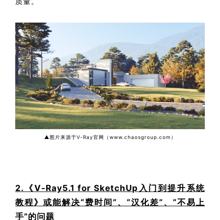
质量。
▲图片来源于V-Ray官网（www.chaosgroup.com）
2.《V-Ray5.1 for SketchUp入门到提升系统
教程》或能解决
“费时间”、“汉化差”、“不易上
手”的问题