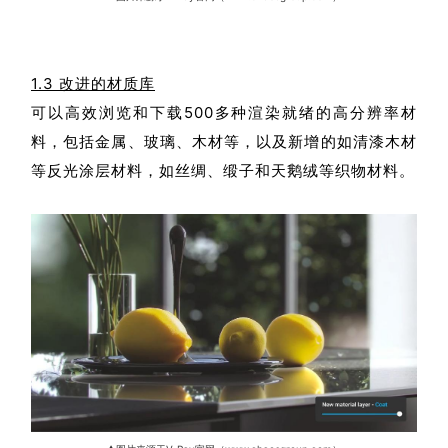
1.3 改进的材质库
可以高效浏览和下载
500多种渲染就绪的高分辨率材
料，包括金属、玻璃、木材等，以及新增的如清漆木材
等反光涂层材料，如丝绸、缎子和天鹅绒等织物材料。