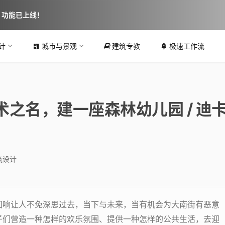
图 功能已上线！
计
城市与景观
建筑专教
极速工作流
术之名，建一座森林幼儿园 / 迪
筑设计
的回响让人不免深思过去，当下与未来，当有机会为大南街有恶意
孩子们营造一种怎样的欢乐氛围、提供一种怎样的公共生活，去迎