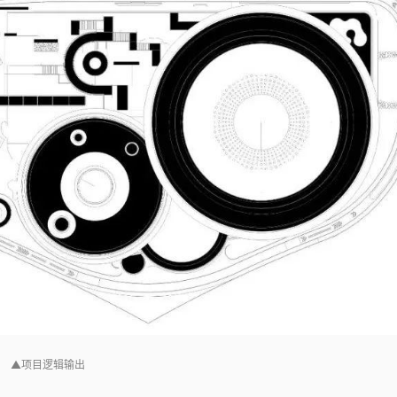
▲项目逻辑输出