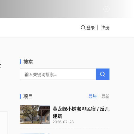
登录
注册
搜索
卡
项目
最热
最新
黄龙岘小树咖啡民宿 / 反几
建筑
2026-07-28