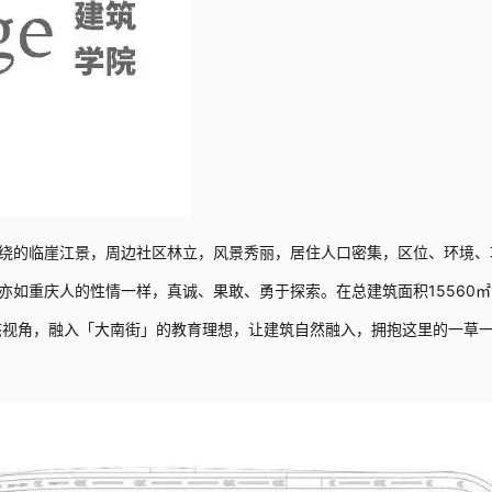
绕的临崖江景，周边社区林立，风景秀丽，居住人口密集，区位、环境、
亦如重庆人的性情一样，真诚、果敢、勇于探索。在总建筑面积15560㎡
生态视角，融入「大南街」的教育理想，让建筑自然融入，拥抱这里的一草