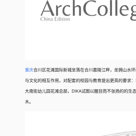
重庆
合川区花滩国际新城坐落在合川嘉陵江畔，坐拥山水环
与文化的相互作用，对配套的校园与教育提出更高的要求：
大南街幼儿园花滩总部，DIKA试图以醒目而不张扬的的
木。