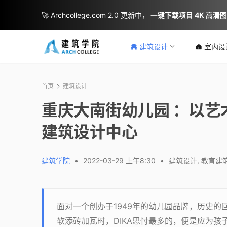
🚀 Archcollege.com 2.0 更新中，
一键下载项目 4K 高清
建筑设计
室内设
首页
建筑设计
重庆大南街幼儿园 ：以艺
建筑设计中心
建筑学院
•
2022-03-29 上午8:30
•
建筑设计
,
教育建
面对一个创办于1949年的幼儿园品牌，历史
软添砖加瓦时，DIKA思忖最多的，便是应为