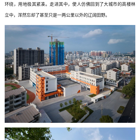
环绕，用地极其紧凑。走进其中，使人仿佛回到了大城市的高楼林
立中，浑然忘却了甚至只是一两公里以外的辽阔田野。