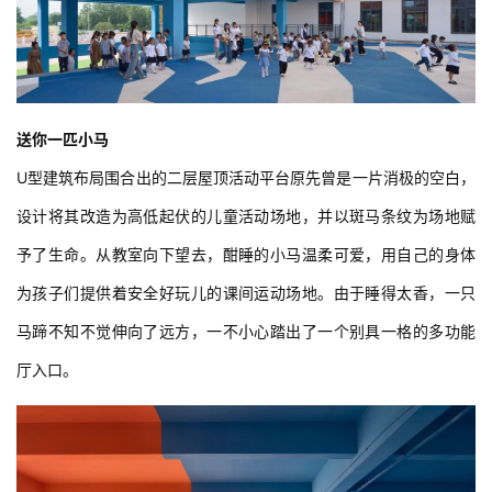
送你一匹小马 
U型建筑布局围合出的二层屋顶活动平台原先曾是一片消极的空白，
设计将其改造为高低起伏的儿童活动场地，并以斑马条纹为场地赋
予了生命。从教室向下望去，酣睡的小马温柔可爱，用自己的身体
为孩子们提供着安全好玩儿的课间运动场地。由于睡得太香，一只
马蹄不知不觉伸向了远方，一不小心踏出了一个别具一格的多功能
厅入口。