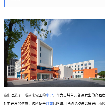
我们改造了一所尚未完工的
小学
。作为县域单元普遍发生的高强度
住宅开发的缩影，这所位于
河南
信阳潢川县的学校被高层居住小区