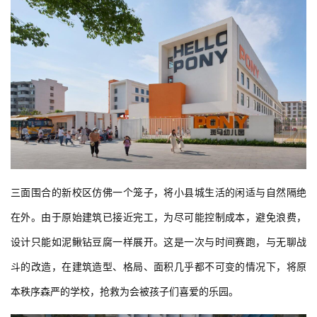
三面围合的新校区仿佛一个笼子，将小县城生活的闲适与自然隔绝
在外。由于原始建筑已接近完工，为尽可能控制成本，避免浪费，
设计只能如泥鳅钻豆腐一样展开。这是一次与时间赛跑，与无聊战
斗的改造，在建筑造型、格局、面积几乎都不可变的情况下，将原
本秩序森严的学校，抢救为会被孩子们喜爱的乐园。