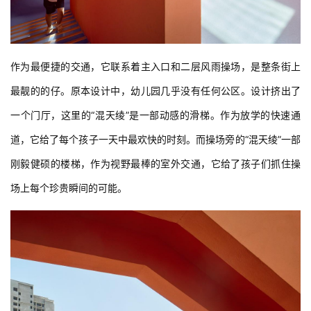
作为最便捷的交通，它联系着主入口和二层风雨操场，是整条街上
最靓的的仔。原本设计中，幼儿园几乎没有任何公区。设计挤出了
一个门厅，这里的“混天绫”是一部动感的滑梯。作为放学的快速通
道，它给了每个孩子一天中最欢快的时刻。而操场旁的“混天绫”一部
刚毅健硕的楼梯，作为视野最棒的室外交通，它给了孩子们抓住操
场上每个珍贵瞬间的可能。