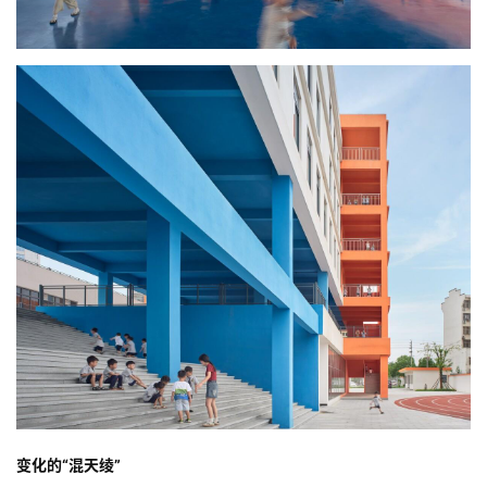
变化的“混天绫”