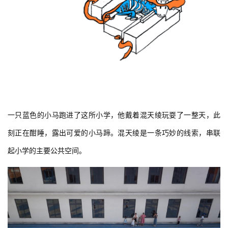
一只蓝色的小马跑进了这所小学，他戴着混天绫玩耍了一整天，此
刻正在酣睡，露出可爱的小马蹄。混天绫是一条巧妙的线索，串联
起小学的主要公共空间。