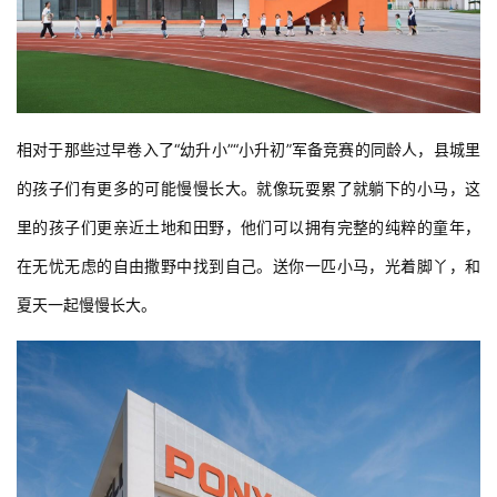
相对于那些过早卷入了“幼升小”“小升初”军备竞赛的同龄人，县城里
的孩子们有更多的可能慢慢长大。就像玩耍累了就躺下的小马，这
里的孩子们更亲近土地和田野，他们可以拥有完整的纯粹的童年，
在无忧无虑的自由撒野中找到自己。送你一匹小马，光着脚丫，和
夏天一起慢慢长大。