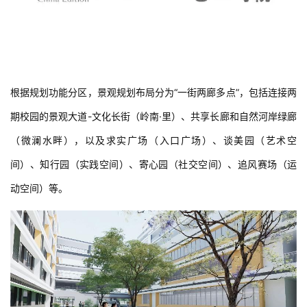
根据规划功能分区，景观规划布局分为“一街两廊多点”，包括连接两
期校园的景观大道-文化长街（岭南·里）、共享长廊和自然河岸绿廊
（微澜水畔），以及求实广场（入口广场）、谈美园（艺术空
间）、知行园（实践空间）、寄心园（社交空间）、追风赛场（运
动空间）等。