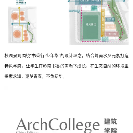
校园景观围绕“书香行·少年华”的设计理念，结合岭南水乡元素打造
特色学府，让学生在岭南书香的熏陶下成长，在生态自然的环境里
探索求知，逐梦青春，不负韶华。