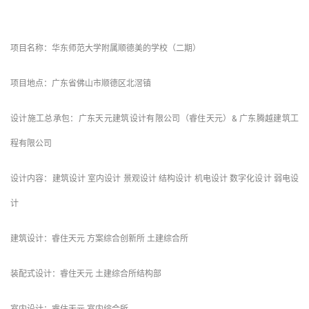
项目地点：广东省佛山市顺德区北滘镇
设计施工总承包：广东天元建筑设计有限公司（睿住天元）& 广东腾越建筑工
程有限公司
设计内容：建筑设计 室内设计 景观设计 结构设计 机电设计 数字化设计 弱电设
计
建筑设计：睿住天元 方案综合创新所 土建综合所 
装配式设计：睿住天元 土建综合所结构部
室内设计：睿住天元 室内综合所
景观设计：睿住天元 景观设计所