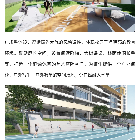
广场整体设计遵循简约大气的风格调性，体现校园干净明亮的教育
环境。联动庭院空间，设置阅读阶梯、大树课桌、林荫休闲长凳
等，打造一个静谧休闲的艺术庭院空间，为师生提供一个户外阅
读、户外写生、户外教学的空间场地，让自然融入学堂。
景观充分利用户外庭院空间，以充满活力的铺装图案弱化消防通