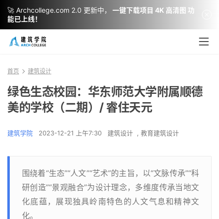
🚀 Archcollege.com 2.0 更新中，
一键下载项目 4K 高清图 功
能已上线！
首页
建筑设计
绿色生态校园：华东师范大学附属顺德
美的学校（二期）/ 睿住天元
建筑学院
2023-12-21 上午7:30
建筑设计
,
教育建筑设计
围绕着“生态”“人文”“艺术”的主旨，以“文脉传承”“科
研创造”“景观融合”为设计理念，多维度传承当地文
化底蕴，展现独具岭南特色的人文气息和精神文
化。