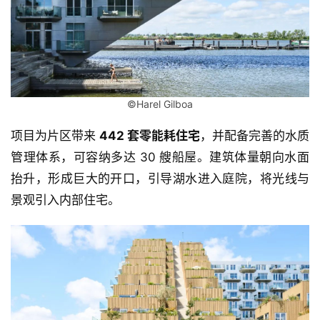
©Harel Gilboa
项目为片区带来 
442 套零能耗住宅
，并配备完善的水质
管理体系，可容纳多达 30 艘船屋。建筑体量朝向水面
抬升，形成巨大的开口，引导湖水进入庭院，将光线与
景观引入内部住宅。