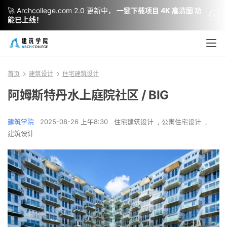
🚀 Archcollege.com 2.0 更新中，
一键下载项目 4K 高清图 功
能已上线！
首页
建筑设计
住宅建筑设计
阿姆斯特丹水上庭院社区 / BIG
建筑学院
2025-08-26 上午8:30
住宅建筑设计
,
公寓住宅设计
,
建筑设计