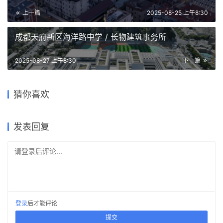
上一篇
2025-08-25 上午8:30
成都天府新区海洋路中学 / 长物建筑事务所
2025-08-27 上午8:30
下一篇
猜你喜欢
意大利圣培露旗舰工厂 / BIG
2025-08-20
工业建筑
发表回复
请登录后评论...
登录
后才能评论
提交