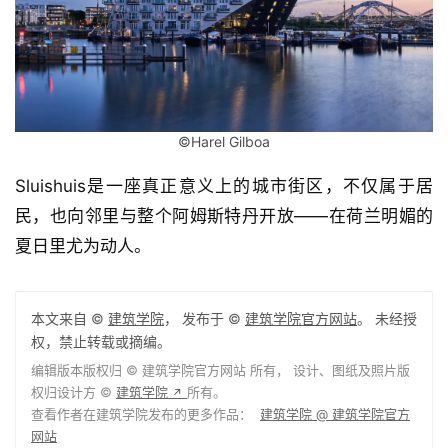
©Harel Gilboa
Sluishuis是一座真正意义上的城市街区，不仅属于居
民，也向邻里与整个阿姆斯特丹开放——在荷兰明媚的
夏日里尤为动人。
本文来自 ©
建筑学院
， 发布于 ©
建筑学院官方网站
。 未经授
权，禁止转载或摘编。
编辑版本版权归 ©
建筑学院官方网站
所有， 设计、图纸及照片版
权归设计方 ©
建筑学院
所有。
↗
查看作者在建筑学院发布的更多作品：
建筑学院 @ 建筑学院官方
网站