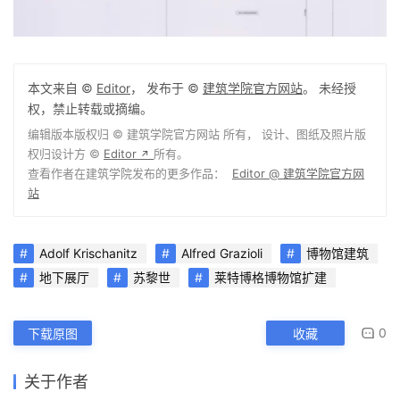
本文来自 ©
Editor
， 发布于 ©
建筑学院官方网站
。 未经授
权，禁止转载或摘编。
编辑版本版权归 ©
建筑学院官方网站
所有， 设计、图纸及照片版
权归设计方 ©
Editor
所有。
↗
查看作者在建筑学院发布的更多作品：
Editor @ 建筑学院官方网
站
Adolf Krischanitz
Alfred Grazioli
博物馆建筑
地下展厅
苏黎世
莱特博格博物馆扩建
0
下载原图
收藏
关于作者