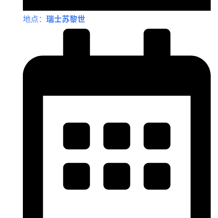
地点：
瑞士苏黎世