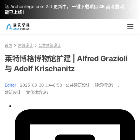
🚀 Archcollege.com 2.0 更新中，
一键下载项目 4K 高清图 功
能已上线！
首页
建筑设计
公共建筑设计
莱特博格博物馆扩建 | Alfred Grazioli
与 Adolf Krischanitz
Editor
2025-08-30 上午8:53
公共建筑设计
,
建筑师设计
,
建筑设计
,
文化建筑设计