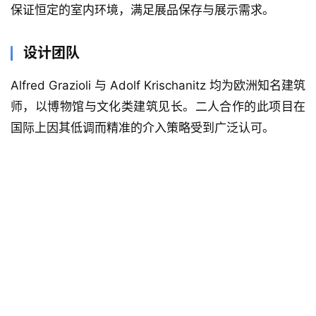
保证恒定的室内环境，满足展品保存与展示需求。
设计团队
Alfred Grazioli 与 Adolf Krischanitz 均为欧洲知名建筑
师，以博物馆与文化类建筑见长。二人合作的此项目在
国际上因其低调而精准的介入策略受到广泛认可。
建
筑
设
计
室
内