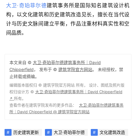
大卫·奇珀菲尔德
建筑事务所是国际知名建筑设计机
构，以文化建筑和历史建筑改造见长，擅长在当代设
计与历史文脉间建立平衡，作品注重材料真实性和空
间品质。
本文来自 ©
大卫·奇珀菲尔德建筑事务所｜David
Chipperfield
， 发布于 ©
建筑学院官方网站
。 未经授权，禁
止转载或摘编。
编辑版本版权归 ©
建筑学院官方网站
所有， 设计、图纸及照片版
权归设计方 ©
大卫·奇珀菲尔德建筑事务所｜David Chipperfield
所有。
↗
查看作者在建筑学院发布的更多作品：
大卫·奇珀菲尔德建筑事务
所｜David Chipperfield @ 建筑学院官方网站
历史建筑更新
大卫·奇珀菲尔德
文化建筑改造