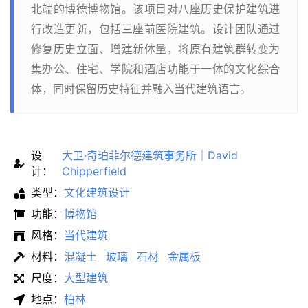
北端的博德博物馆。该项目对八座历史保护建筑进
行改造更新，包括三座前医院建筑。设计团队通过
修复历史立面、增建新体量，将原有建筑群转变为
集办公、住宅、学院和酒店功能于一体的文化综合
体，同时保留历史特征并融入当代建筑语言。
设
大卫·奇珀菲尔德建筑事务所｜David
计：
Chipperfield
类型：
文化建筑设计
功能：
博物馆
风格：
当代建筑
材料：
混凝土
玻璃
石材
金属板
尺度：
大型建筑
地点：
柏林