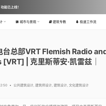
图 功能已上线！
计
城市与景观
建筑专教
极速工作流
RT Flemish Radio an
ters [VRT] | 克里斯蒂安·凯雷兹｜
12:50
•
公共建筑设计
,
建筑师设计
,
建筑设计
,
文化建筑设计