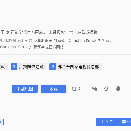
布于 ©
建筑学院官方网站
。 未经授权，禁止转载或摘编。
照片版权归设计方 ©
克里斯蒂安·凯雷兹｜Christian Kerez
所有。
↗
ristian Kerez @ 建筑学院官方网站
建筑
广播媒体建筑
弗兰芒国家电视台总部
0
下载原图
收藏
师
关注
私