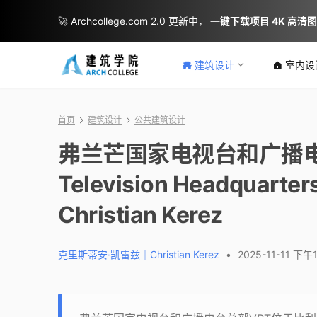
🚀 Archcollege.com 2.0 更新中，
一键下载项目 4K 高清
建筑设计
室内设
首页
建筑设计
公共建筑设计
弗兰芒国家电视台和广播电台总部V
Television Headquar
Christian Kerez
克里斯蒂安·凯雷兹｜Christian Kerez
•
2025-11-11 下午