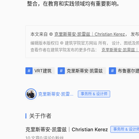
整合，在教育和实践领域均有重要影响。
本文来自 ©
克里斯蒂安·凯雷兹｜Christian Kerez
， 发
编辑版本版权归 ©
建筑学院官方网站
所有， 设计、图纸及
查看作者在建筑学院发布的更多作品：
克里斯蒂安·凯雷兹｜Ch
VRT建筑
克里斯蒂安·凯雷兹
布鲁塞尔
克里斯蒂安·凯雷兹｜Christian Kerez
事务所 & 设计师
关于作者
克里斯蒂安·凯雷兹｜Christian Kerez
事务所 & 设计
10
文章
0
评论
0
粉丝