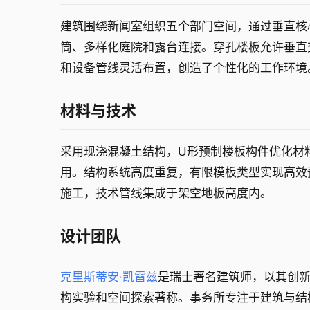
建筑围绕新闻室组织五个部门空间，通过垂直核
筒、多样化庭院和露台连接。穿孔楼板允许垂直
和设备管线灵活布置，创造了个性化的工作环境
材料与技术
采用现浇混凝土结构，U形预制楼板构件优化材
用。结构系统高度重复，有限模板类型实现高效
施工，技术管线集成于架空地板高度内。
设计团队
克里斯蒂安·凯雷兹
是瑞士著名建筑师，以其创
构实验和空间探索著称。事务所专注于建筑与结