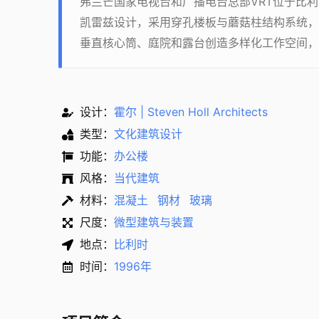
弗兰芒国家电视台和广播电台总部VRT位于比
凯雷兹设计，采用穿孔楼板与蘑菇柱结构系统，
垂直核心筒、庭院和露台创造多样化工作空间，
设计：
霍尔 | Steven Holl Architects
类型：
文化建筑设计
功能：
办公楼
风格：
当代建筑
材料：
混凝土
钢材
玻璃
尺度：
微型建筑与装置
地点：
比利时
时间：
1996年