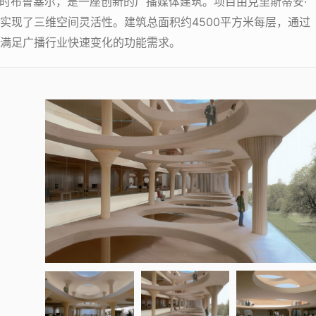
利时布鲁塞尔，是一座创新的广播媒体建筑。项目由克里斯蒂安·
实现了三维空间灵活性。建筑总面积约4500平方米每层，通过
满足广播行业快速变化的功能需求。