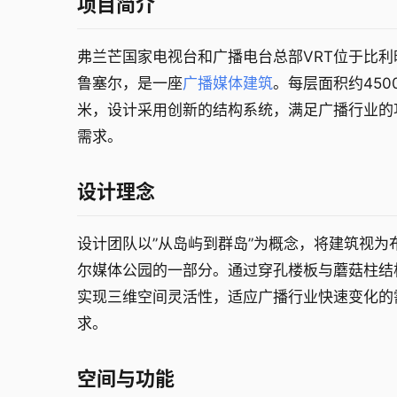
项目简介
弗兰芒国家电视台和广播电台总部VRT位于比利
鲁塞尔，是一座
广播媒体建筑
。每层面积约450
米，设计采用创新的结构系统，满足广播行业的
需求。
设计理念
设计团队以”从岛屿到群岛”为概念，将建筑视为
尔媒体公园的一部分。通过穿孔楼板与蘑菇柱结
实现三维空间灵活性，适应广播行业快速变化的
求。
空间与功能