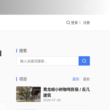
登录
注册
搜索
d
项目
最热
最新
黄龙岘小树咖啡民宿 / 反几
建筑
2026-07-28